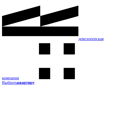
девелоперская
компания
Выбрать
квартиру