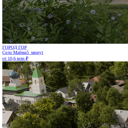
ГОРОД ГОР
Село Майма
5 минут
от 10,6 млн ₽