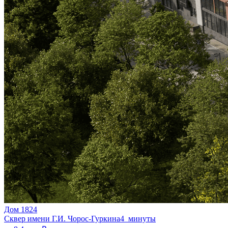
Дом 1824
Сквер имени Г.И. Чорос-Гуркина
4 минуты