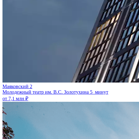
Маяковский 2
Молодежный театр им. В.С. Золотухина
5 минут
от 7,1 млн ₽