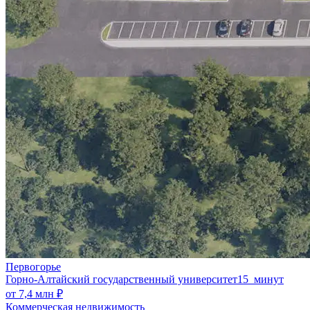
Первогорье
Горно-Алтайский государственный университет
15 минут
от 7,4 млн ₽
Коммерческая недвижимость