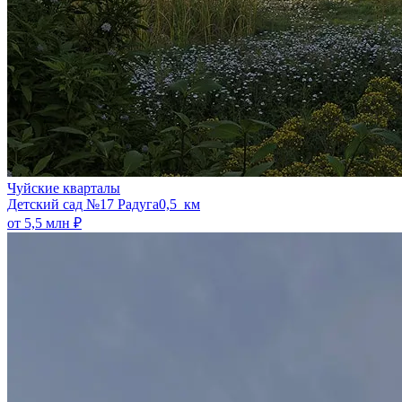
Чуйские кварталы
​Детский сад №17 Радуга
0,5 км
от 5,5 млн ₽