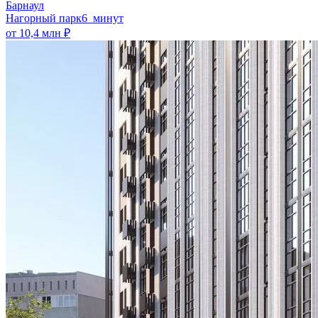
Барнаул
Нагорный парк
6 минут
от 10,4 млн ₽