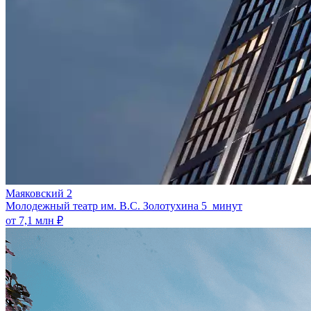
Маяковский 2
Молодежный театр им. В.С. Золотухина
5 минут
от 7,1 млн ₽