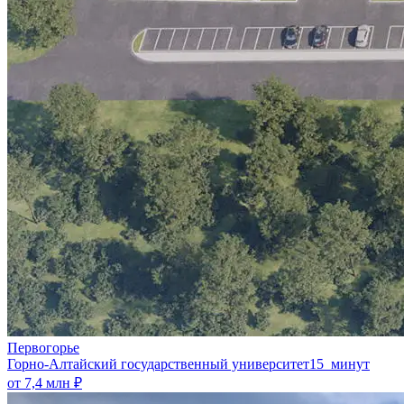
Первогорье
Горно-Алтайский государственный университет
15 минут
от 7,4 млн ₽