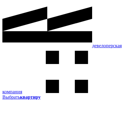
девелоперская
компания
Выбрать
квартиру