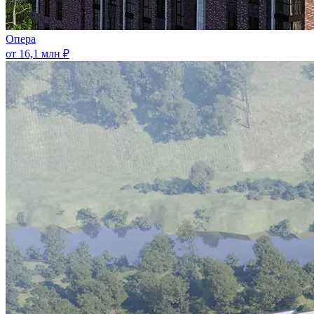
Опера
от 16,1 млн ₽