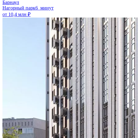
Барнаул
Нагорный парк
6 минут
от 10,4 млн ₽