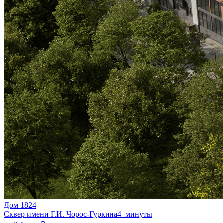
Дом 1824
Сквер имени Г.И. Чорос-Гуркина
4 минуты