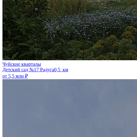
Чуйские кварталы
​Детский сад №17 Радуга
0,5 км
от 5,5 млн ₽