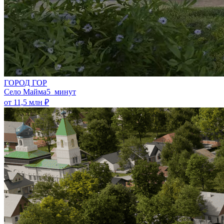
ГОРОД ГОР
Село Майма
5 минут
от 11,5 млн ₽