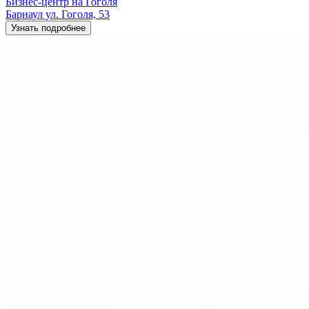
Бизнес-центр на Гоголя
Барнаул ул. Гоголя, 53
Узнать подробнее