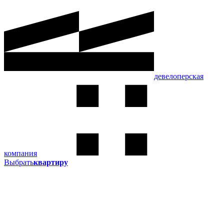
девелоперская
компания
Выбрать
квартиру