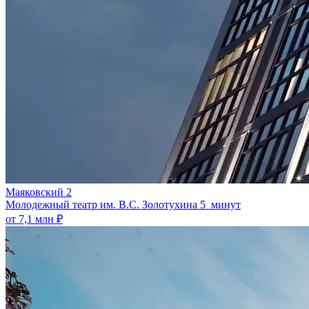
Маяковский 2
Молодежный театр им. В.С. Золотухина
5 минут
от 7,1 млн ₽