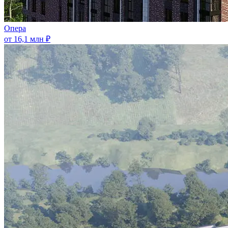
Опера
от 16,1 млн ₽