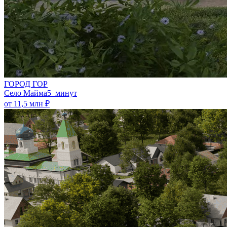
ГОРОД ГОР
Село Майма
5 минут
от 11,5 млн ₽