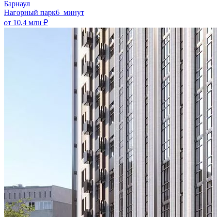
Барнаул
Нагорный парк
6 минут
от 10,4 млн ₽