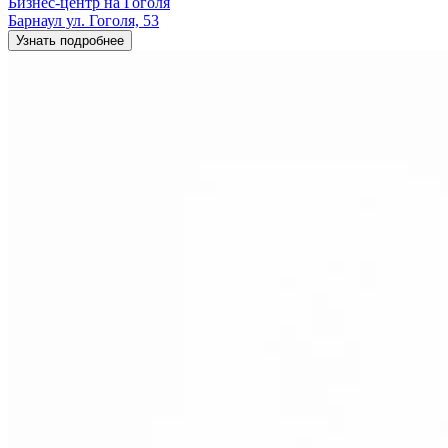
Бизнес-центр на Гоголя
Барнаул ул. Гоголя, 53
Узнать подробнее