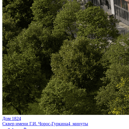
Дом 1824
Сквер имени Г.И. Чорос-Гуркина
4 минуты