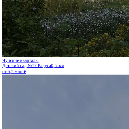
Чуйские кварталы
​Детский сад №17 Радуга
0,5 км
от 5,5 млн ₽