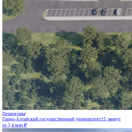
Первогорье
Горно-Алтайский государственный университет
15 минут
от 7,4 млн ₽