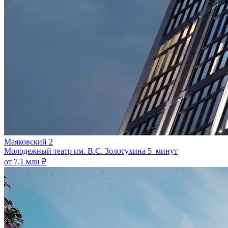
Маяковский 2
Молодежный театр им. В.С. Золотухина
5 минут
от 7,1 млн ₽