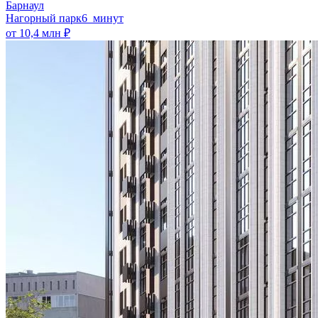
Барнаул
Нагорный парк
6 минут
от 10,4 млн ₽