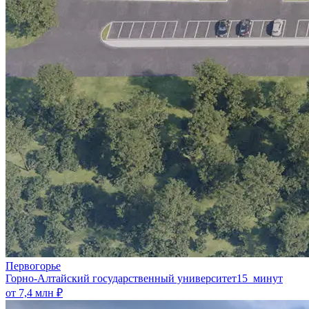
Первогорье
Горно-Алтайский государственный университет
15 минут
от 7,4 млн ₽