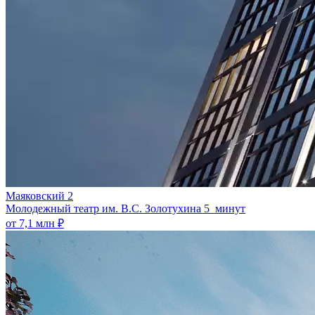
Маяковский 2
Молодежный театр им. В.С. Золотухина
5 минут
от 7,1 млн ₽