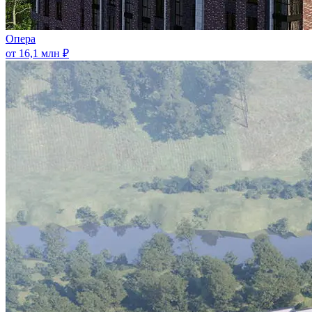
Опера
от 16,1 млн ₽