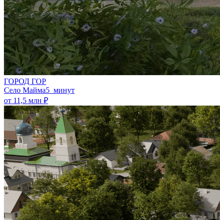
ГОРОД ГОР
Село Майма
5 минут
от 11,5 млн ₽