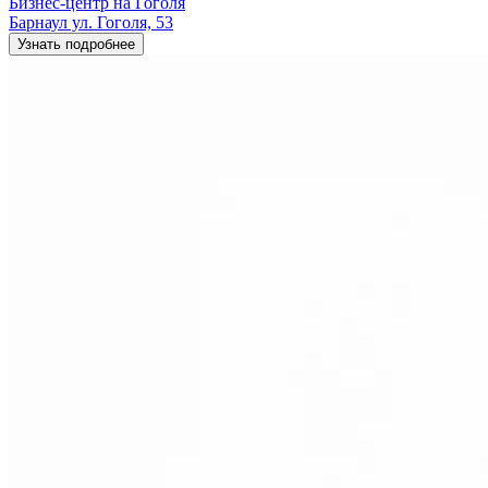
Бизнес-центр на Гоголя
Барнаул ул. Гоголя, 53
Узнать подробнее