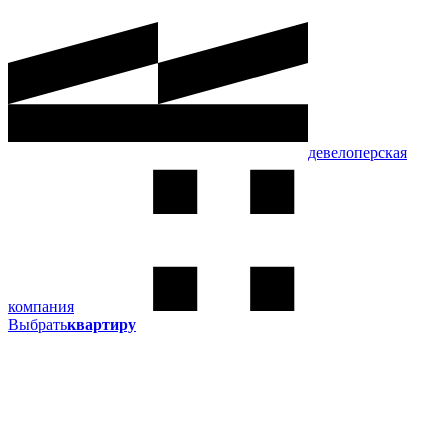
девелоперская
компания
Выбрать
квартиру