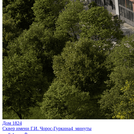
Дом 1824
Сквер имени Г.И. Чорос-Гуркина
4 минуты