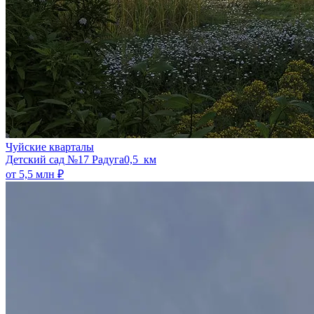
Чуйские кварталы
​Детский сад №17 Радуга
0,5 км
от 5,5 млн ₽