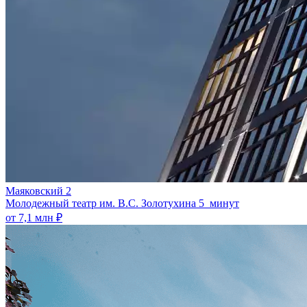
Маяковский 2
Молодежный театр им. В.С. Золотухина
5 минут
от 7,1 млн ₽