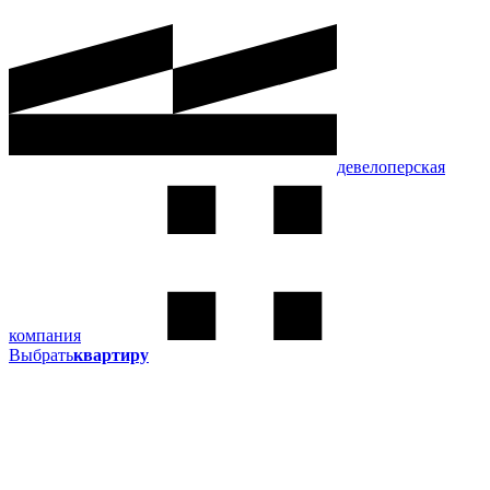
девелоперская
компания
Выбрать
квартиру