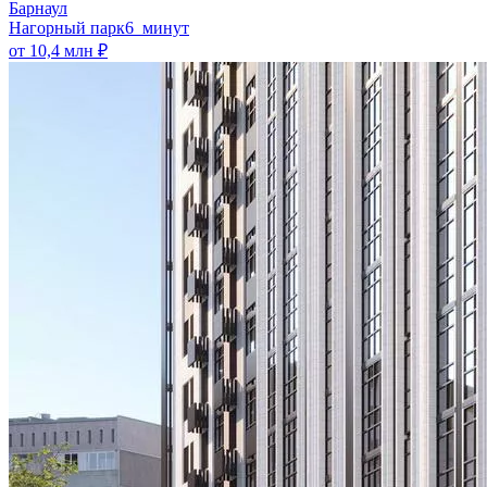
Барнаул
Нагорный парк
6 минут
от 10,4 млн ₽