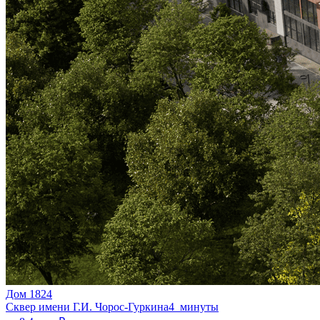
Дом 1824
Сквер имени Г.И. Чорос-Гуркина
4 минуты