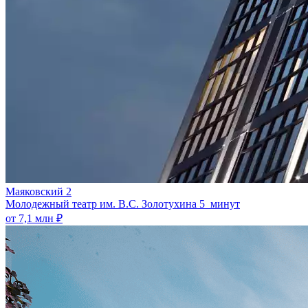
Маяковский 2
Молодежный театр им. В.С. Золотухина
5 минут
от 7,1 млн ₽