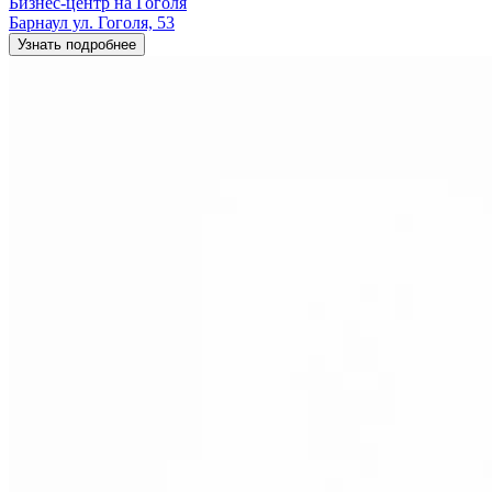
Бизнес-центр на Гоголя
Барнаул ул. Гоголя, 53
Узнать подробнее