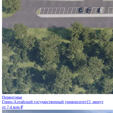
Первогорье
Горно-Алтайский государственный университет
15 минут
от 7,4 млн ₽