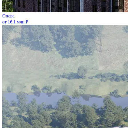
Опера
от 16,1 млн ₽