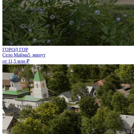
ГОРОД ГОР
Село Майма
5 минут
от 11,5 млн ₽