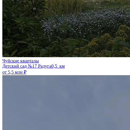
Чуйские кварталы
​Детский сад №17 Радуга
0,5 км
от 5,5 млн ₽