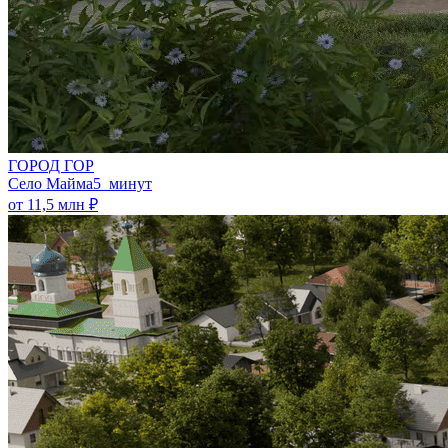
ГОРОД ГОР
Село Майма
5 минут
от 11,5 млн ₽