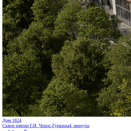
Дом 1824
Сквер имени Г.И. Чорос-Гуркина
4 минуты