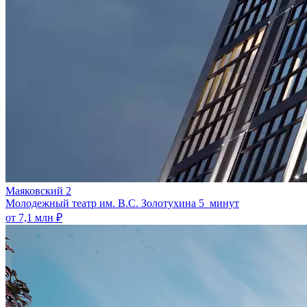
Маяковский 2
Молодежный театр им. В.С. Золотухина
5 минут
от 7,1 млн ₽