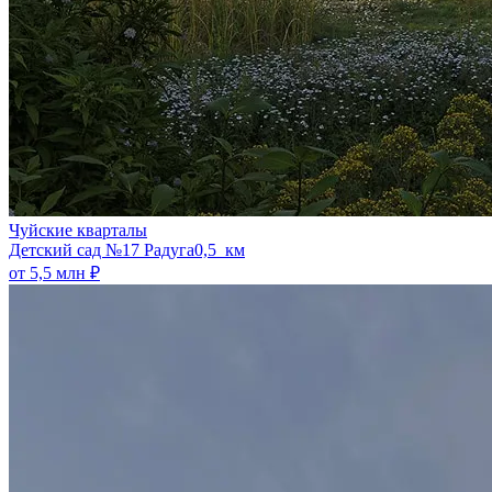
Чуйские кварталы
​Детский сад №17 Радуга
0,5 км
от 5,5 млн ₽