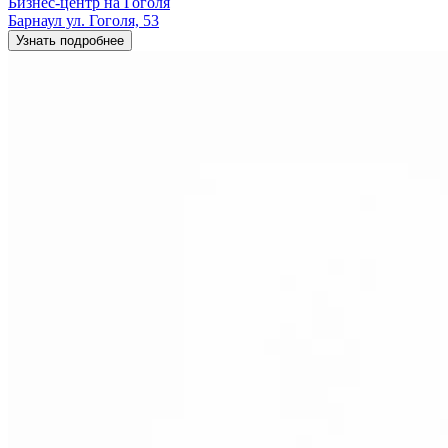
Бизнес-центр на Гоголя
Барнаул ул. Гоголя, 53
Узнать подробнее