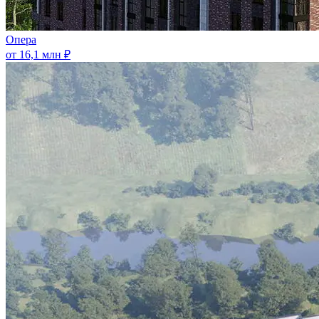
Опера
от 16,1 млн ₽