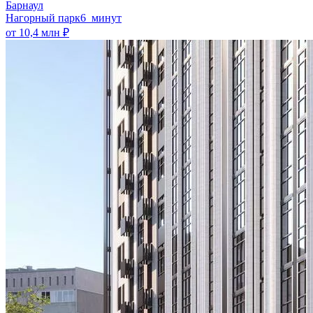
Барнаул
Нагорный парк
6 минут
от 10,4 млн ₽