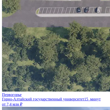
Первогорье
Горно-Алтайский государственный университет
15 минут
от 7,4 млн ₽