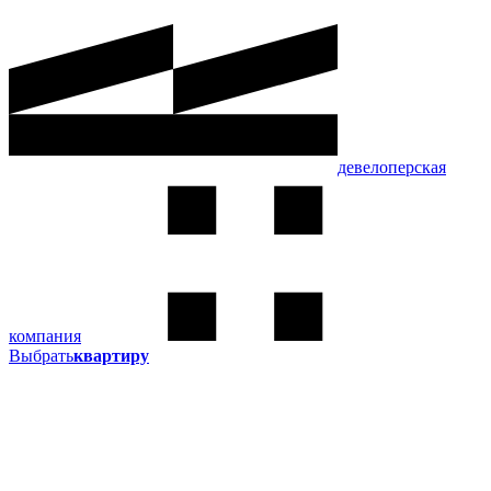
девелоперская
компания
Выбрать
квартиру