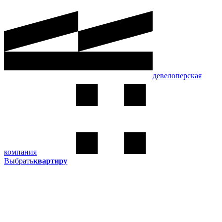
девелоперская
компания
Выбрать
квартиру