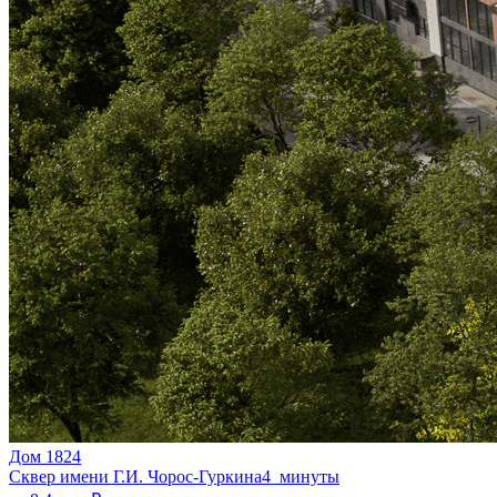
Дом 1824
Сквер имени Г.И. Чорос-Гуркина
4 минуты