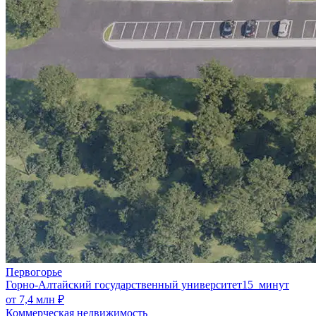
Первогорье
Горно-Алтайский государственный университет
15 минут
от 7,4 млн ₽
Коммерческая недвижимость