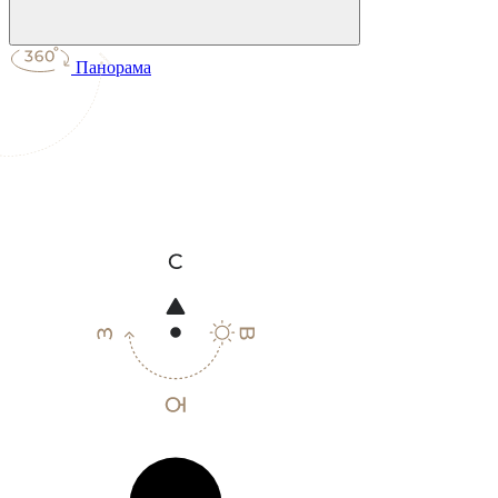
Панорама