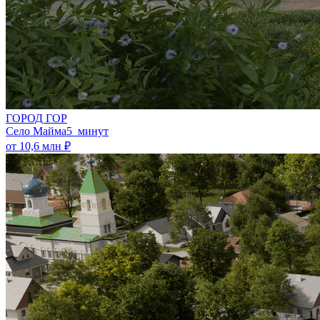
ГОРОД ГОР
Село Майма
5 минут
от 10,6 млн ₽