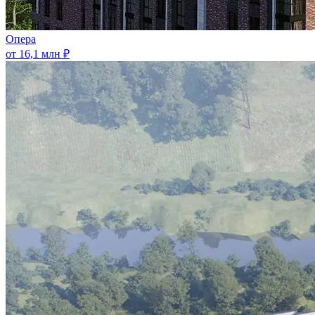
Опера
от 16,1 млн ₽