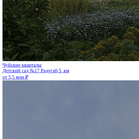
Чуйские кварталы
​Детский сад №17 Радуга
0,5 км
от 5,5 млн ₽