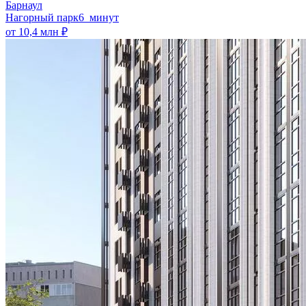
Барнаул
Нагорный парк
6 минут
от 10,4 млн ₽