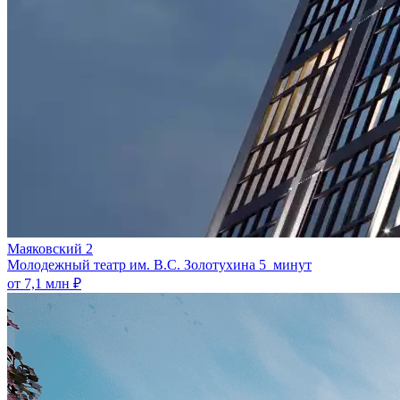
Маяковский 2
Молодежный театр им. В.С. Золотухина
5 минут
от 7,1 млн ₽