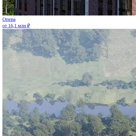
Опера
от 16,1 млн ₽