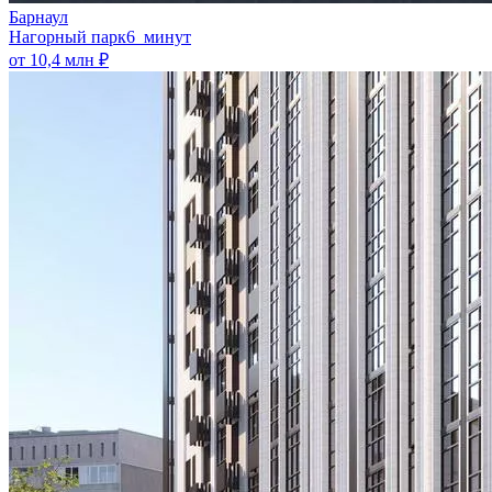
Барнаул
Нагорный парк
6 минут
от 10,4 млн ₽