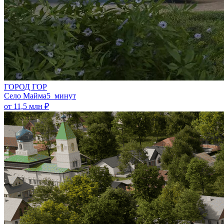
ГОРОД ГОР
Село Майма
5 минут
от 11,5 млн ₽