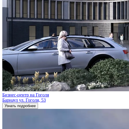
Бизнес-центр на Гоголя
Барнаул ул. Гоголя, 53
Узнать подробнее