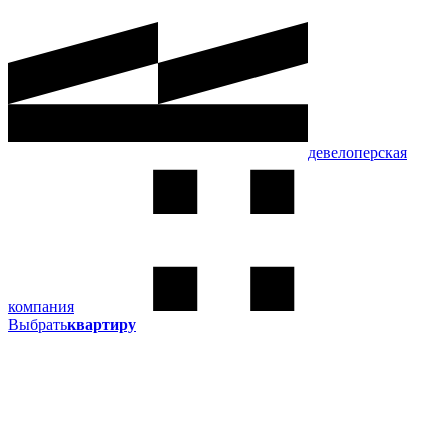
девелоперская
компания
Выбрать
квартиру