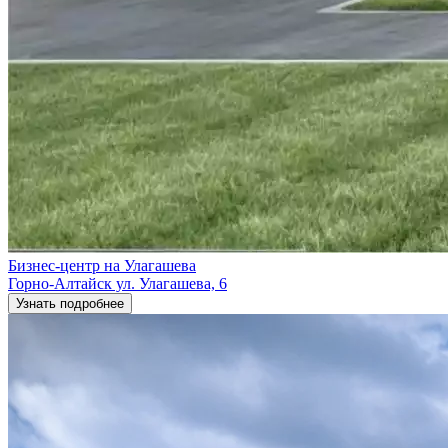
Бизнес-центр на Улагашева
​Горно-Алтайск ул. Улагашева, 6
Узнать подробнее