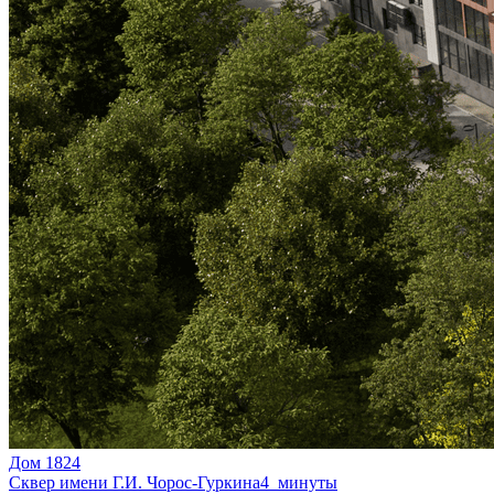
Дом 1824
Сквер имени Г.И. Чорос-Гуркина
4 минуты