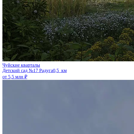
Чуйские кварталы
​Детский сад №17 Радуга
0,5 км
от 5,5 млн ₽