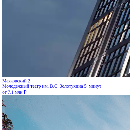
Маяковский 2
Молодежный театр им. В.С. Золотухина
5 минут
от 7,1 млн ₽