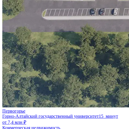
Первогорье
Горно-Алтайский государственный университет
15 минут
от 7,4 млн ₽
Коммерческая недвижимость