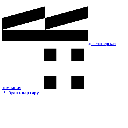
девелоперская
компания
Выбрать
квартиру