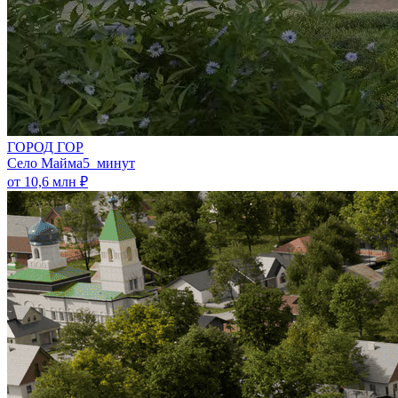
ГОРОД ГОР
Село Майма
5 минут
от 10,6 млн ₽