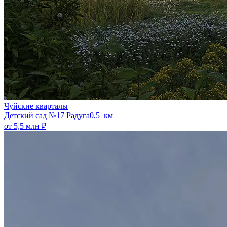
Чуйские кварталы
​Детский сад №17 Радуга
0,5 км
от 5,5 млн ₽