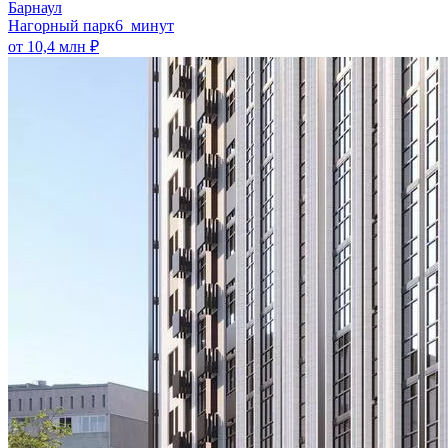
Барнаул
Нагорный парк
6 минут
от 10,4 млн ₽