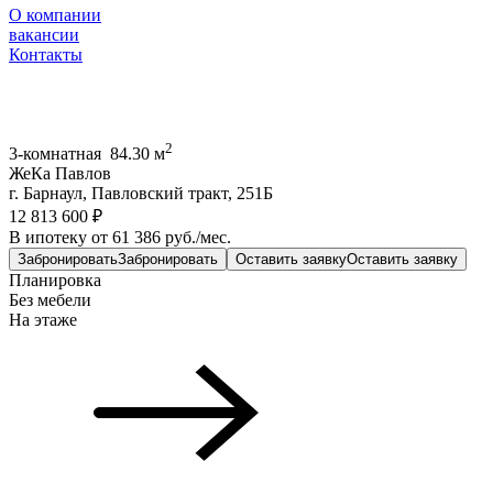
О компании
вакансии
Контакты
2
3-комнатная 84.30 м
ЖеКа Павлов
г. Барнаул, Павловский тракт, 251Б
12 813 600 ₽
В ипотеку от 61 386 руб./мес.
Забронировать
Забронировать
Оставить заявку
Оставить заявку
Планировка
Без мебели
На этаже