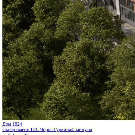
Дом 1824
Сквер имени Г.И. Чорос-Гуркина
4 минуты