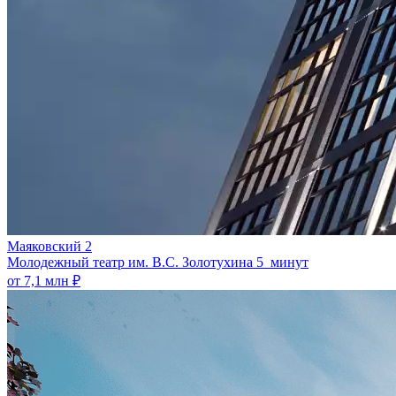
Маяковский 2
Молодежный театр им. В.С. Золотухина
5 минут
от 7,1 млн ₽