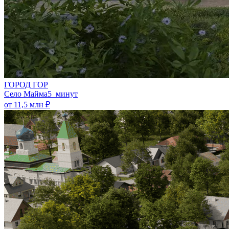
ГОРОД ГОР
Село Майма
5 минут
от 11,5 млн ₽