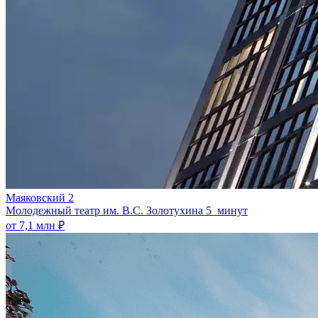
Маяковский 2
Молодежный театр им. В.С. Золотухина
5 минут
от 7,1 млн ₽