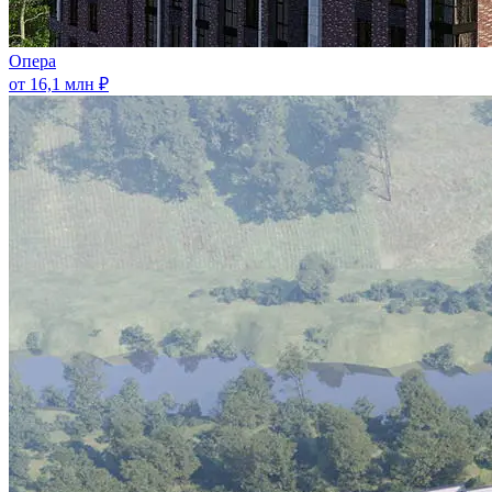
Опера
от 16,1 млн ₽