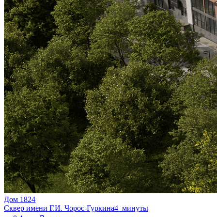
Дом 1824
Сквер имени Г.И. Чорос-Гуркина
4 минуты