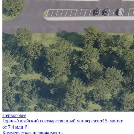
Первогорье
Горно-Алтайский государственный университет
15 минут
от 7,4 млн ₽
Коммерческая недвижимость