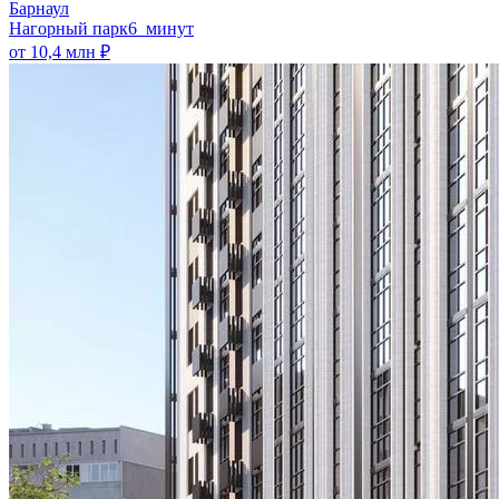
Барнаул
Нагорный парк
6 минут
от 10,4 млн ₽