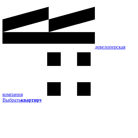
девелоперская
компания
Выбрать
квартиру