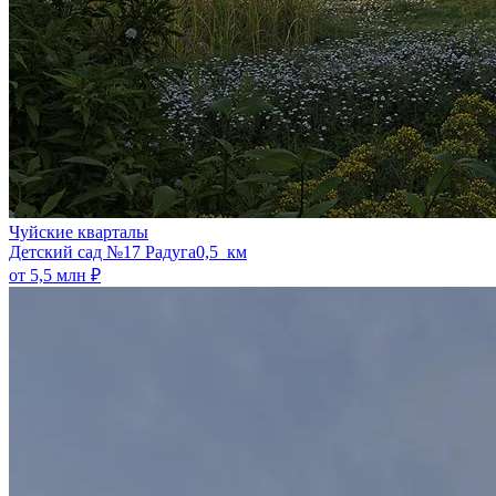
Чуйские кварталы
​Детский сад №17 Радуга
0,5 км
от 5,5 млн ₽