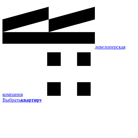
девелоперская
компания
Выбрать
квартиру