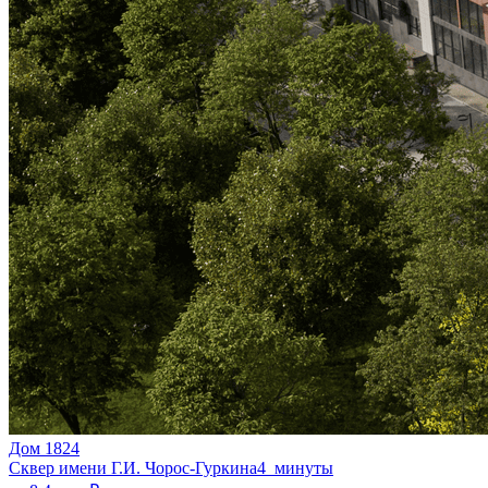
Дом 1824
Сквер имени Г.И. Чорос-Гуркина
4 минуты