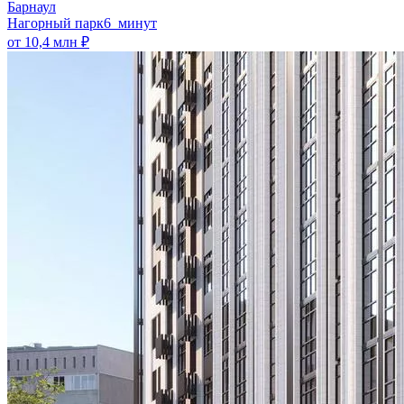
Барнаул
Нагорный парк
6 минут
от 10,4 млн ₽