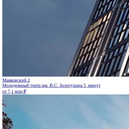
Маяковский 2
Молодежный театр им. В.С. Золотухина
5 минут
от 7,1 млн ₽