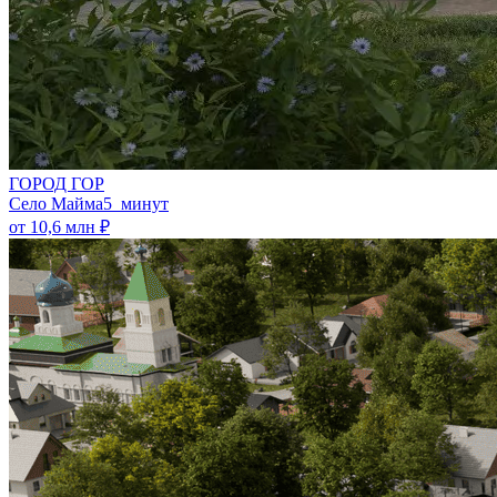
ГОРОД ГОР
Село Майма
5 минут
от 10,6 млн ₽