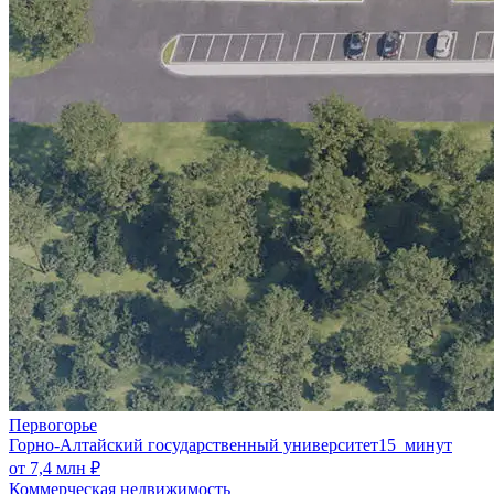
Первогорье
Горно-Алтайский государственный университет
15 минут
от 7,4 млн ₽
Коммерческая недвижимость