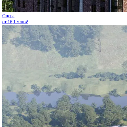
Опера
от 16,1 млн ₽