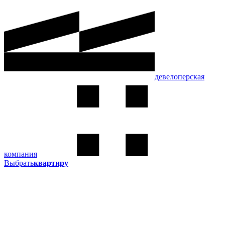
девелоперская
компания
Выбрать
квартиру