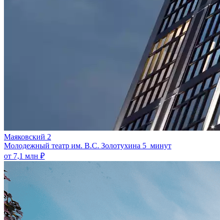
Маяковский 2
Молодежный театр им. В.С. Золотухина
5 минут
от 7,1 млн ₽