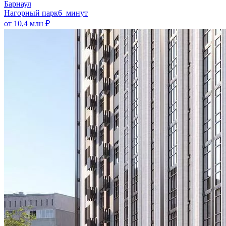
Барнаул
Нагорный парк
6 минут
от 10,4 млн ₽