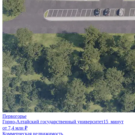
Первогорье
Горно-Алтайский государственный университет
15 минут
от 7,4 млн ₽
Коммерческая недвижимость