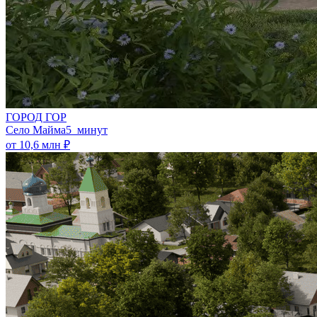
ГОРОД ГОР
Село Майма
5 минут
от 10,6 млн ₽