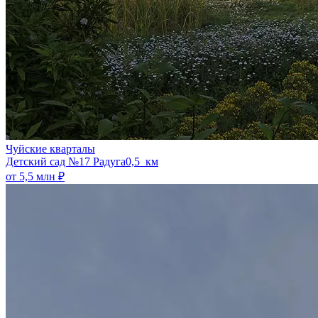
Чуйские кварталы
​Детский сад №17 Радуга
0,5 км
от 5,5 млн ₽