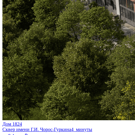
Дом 1824
Сквер имени Г.И. Чорос-Гуркина
4 минуты