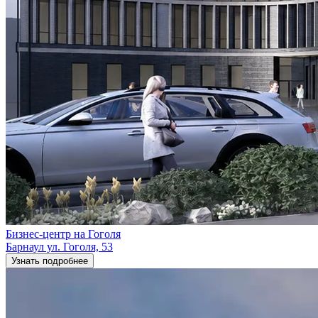
Бизнес-центр на Гоголя
Барнаул ул. Гоголя, 53
Узнать подробнее