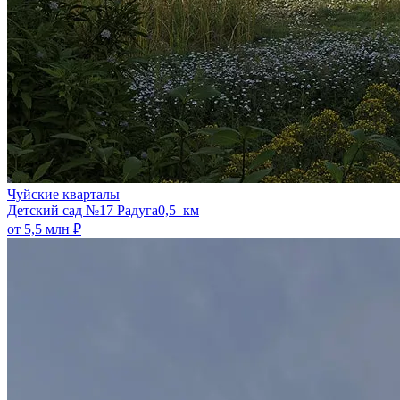
Чуйские кварталы
​Детский сад №17 Радуга
0,5 км
от 5,5 млн ₽