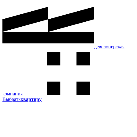
девелоперская
компания
Выбрать
квартиру