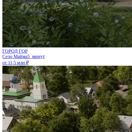
ГОРОД ГОР
Село Майма
5 минут
от 11,5 млн ₽