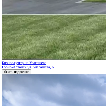
Бизнес-центр на Улагашева
​Горно-Алтайск ул. Улагашева, 6
Узнать подробнее