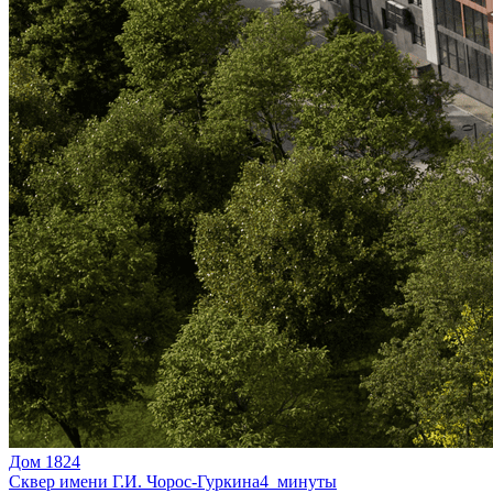
Дом 1824
Сквер имени Г.И. Чорос-Гуркина
4 минуты