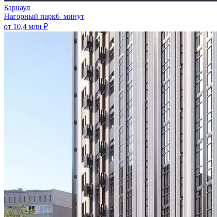
Барнаул
Нагорный парк
6 минут
от 10,4 млн ₽