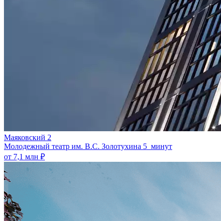
Маяковский 2
Молодежный театр им. В.С. Золотухина
5 минут
от 7,1 млн ₽