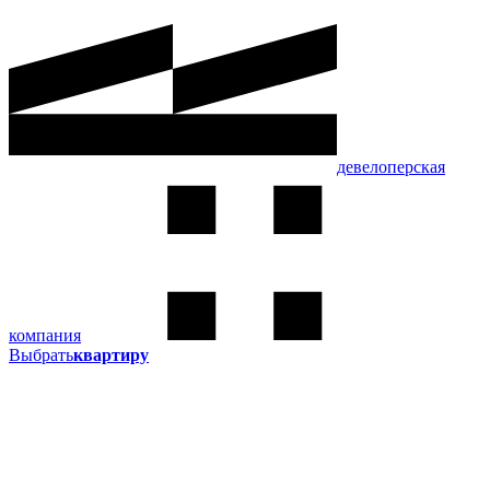
девелоперская
компания
Выбрать
квартиру