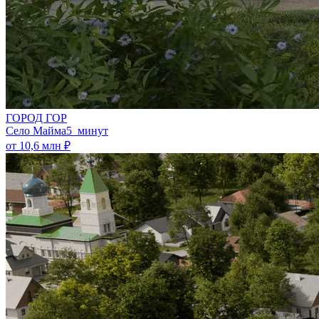
ГОРОД ГОР
Село Майма
5 минут
от 10,6 млн ₽