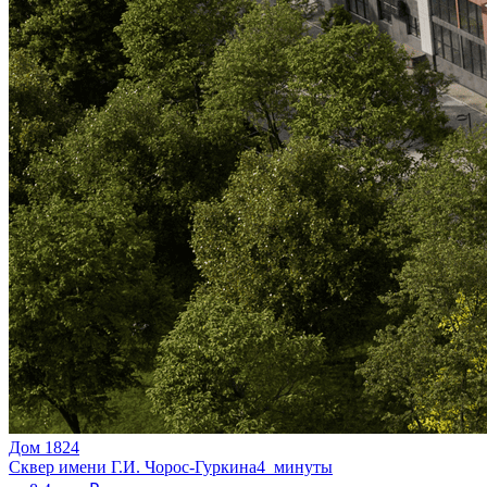
Дом 1824
Сквер имени Г.И. Чорос-Гуркина
4 минуты