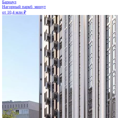
Барнаул
Нагорный парк
6 минут
от 10,4 млн ₽