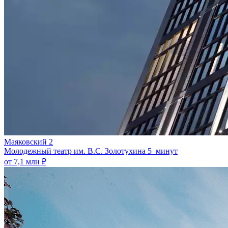
Маяковский 2
Молодежный театр им. В.С. Золотухина
5 минут
от 7,1 млн ₽