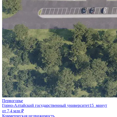
Первогорье
Горно-Алтайский государственный университет
15 минут
от 7,4 млн ₽
Коммерческая недвижимость