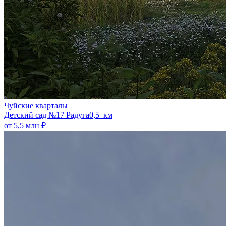
Чуйские кварталы
​Детский сад №17 Радуга
0,5 км
от 5,5 млн ₽