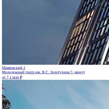
Маяковский 2
Молодежный театр им. В.С. Золотухина
5 минут
от 7,1 млн ₽