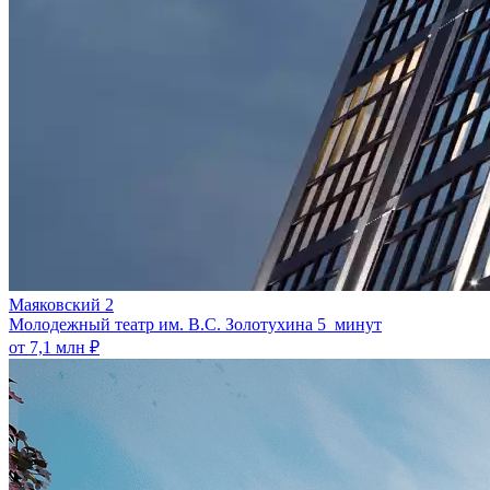
Маяковский 2
Молодежный театр им. В.С. Золотухина
5 минут
от 7,1 млн ₽