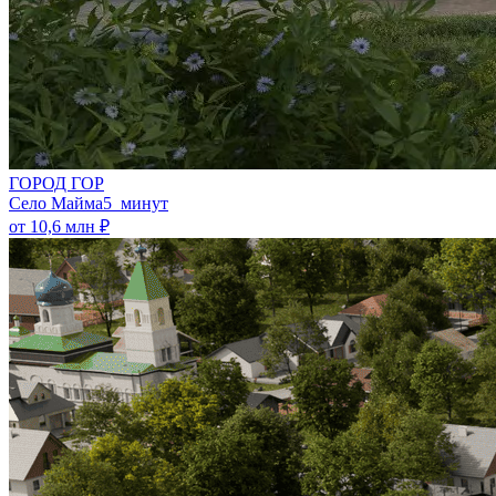
ГОРОД ГОР
Село Майма
5 минут
от 10,6 млн ₽