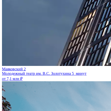
Маяковский 2
Молодежный театр им. В.С. Золотухина
5 минут
от 7,1 млн ₽