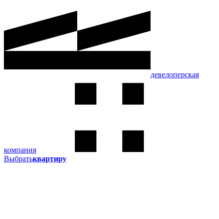
девелоперская
компания
Выбрать
квартиру