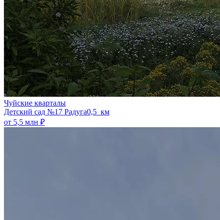
Чуйские кварталы
​Детский сад №17 Радуга
0,5 км
от 5,5 млн ₽