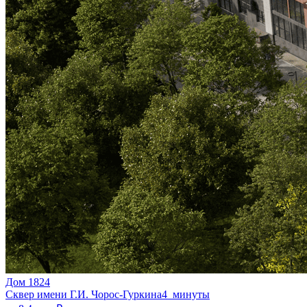
Дом 1824
Сквер имени Г.И. Чорос-Гуркина
4 минуты