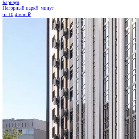
Барнаул
Нагорный парк
6 минут
от 10,4 млн ₽