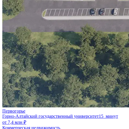
Первогорье
Горно-Алтайский государственный университет
15 минут
от 7,4 млн ₽
Коммерческая недвижимость