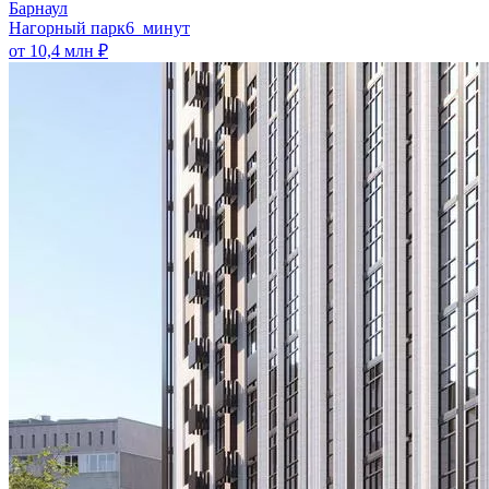
Барнаул
Нагорный парк
6 минут
от 10,4 млн ₽