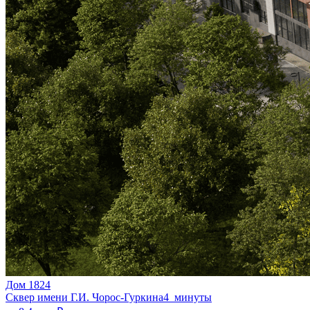
Дом 1824
Сквер имени Г.И. Чорос-Гуркина
4 минуты