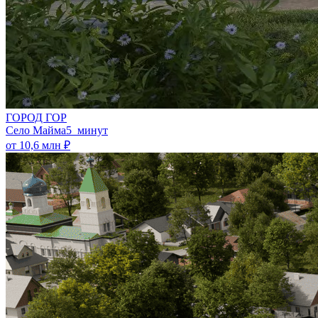
ГОРОД ГОР
Село Майма
5 минут
от 10,6 млн ₽