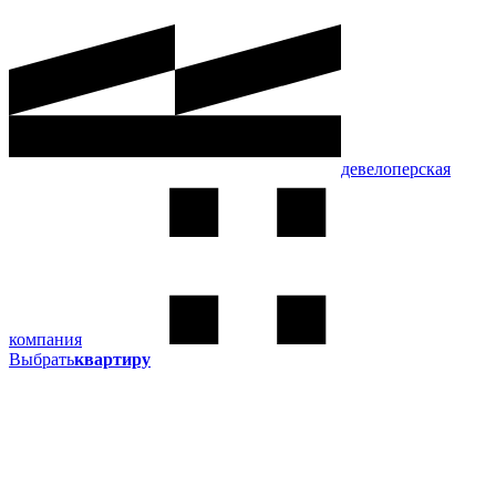
девелоперская
компания
Выбрать
квартиру