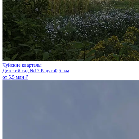
Чуйские кварталы
​Детский сад №17 Радуга
0,5 км
от 5,5 млн ₽