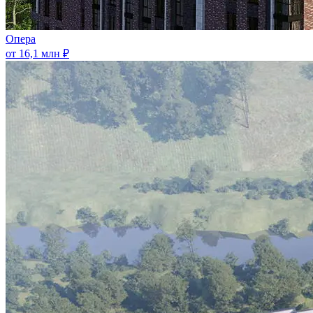
Опера
от 16,1 млн ₽