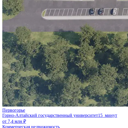
Первогорье
Горно-Алтайский государственный университет
15 минут
от 7,4 млн ₽
Коммерческая недвижимость