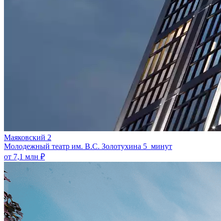
Маяковский 2
Молодежный театр им. В.С. Золотухина
5 минут
от 7,1 млн ₽