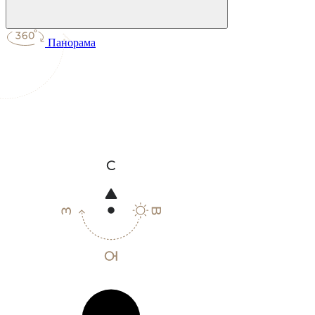
Панорама