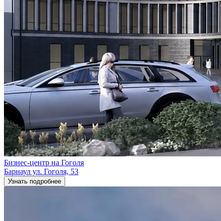
Бизнес-центр на Гоголя
Барнаул ул. Гоголя, 53
Узнать подробнее