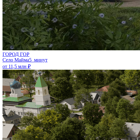
ГОРОД ГОР
Село Майма
5 минут
от 11,5 млн ₽