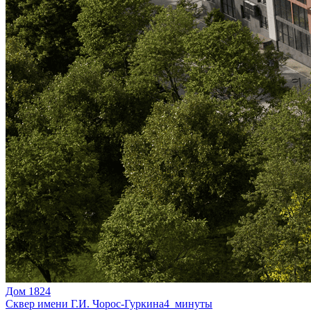
Дом 1824
Сквер имени Г.И. Чорос-Гуркина
4 минуты