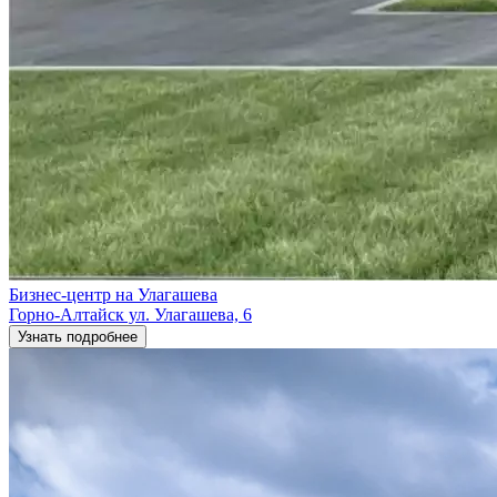
Бизнес-центр на Улагашева
​Горно-Алтайск ул. Улагашева, 6
Узнать подробнее