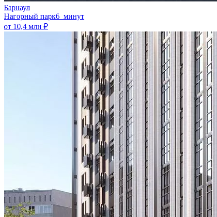
Барнаул
Нагорный парк
6 минут
от 10,4 млн ₽