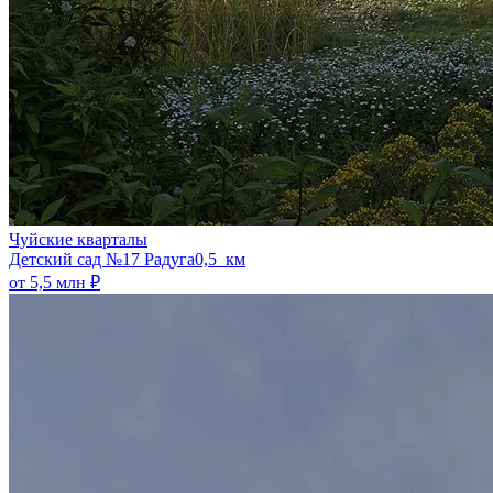
Чуйские кварталы
​Детский сад №17 Радуга
0,5 км
от 5,5 млн ₽