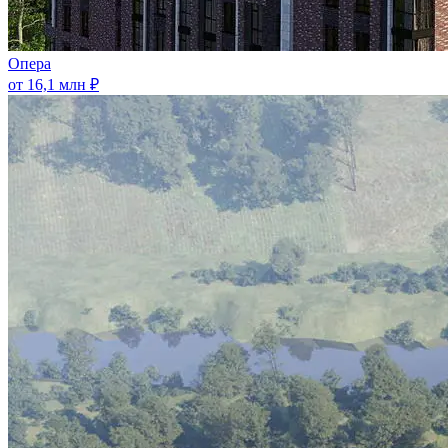
Опера
от 16,1 млн ₽