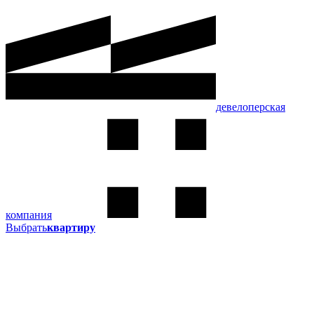
девелоперская
компания
Выбрать
квартиру