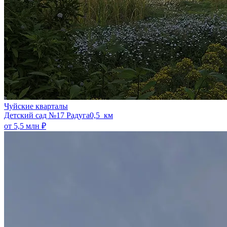
Чуйские кварталы
​Детский сад №17 Радуга
0,5 км
от 5,5 млн ₽