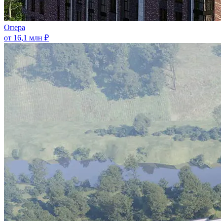
Опера
от 16,1 млн ₽