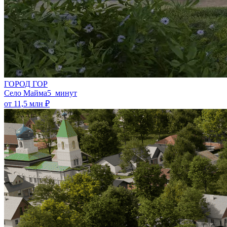
ГОРОД ГОР
Село Майма
5 минут
от 11,5 млн ₽