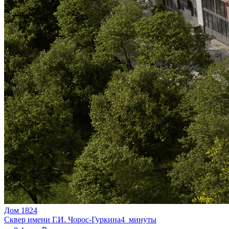
Дом 1824
Сквер имени Г.И. Чорос-Гуркина
4 минуты