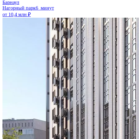
Барнаул
Нагорный парк
6 минут
от 10,4 млн ₽