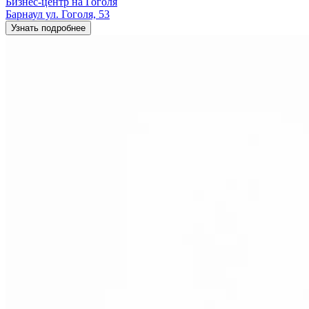
Бизнес-центр на Гоголя
Барнаул ул. Гоголя, 53
Узнать подробнее