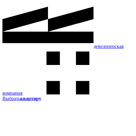
девелоперская
компания
Выбрать
квартиру