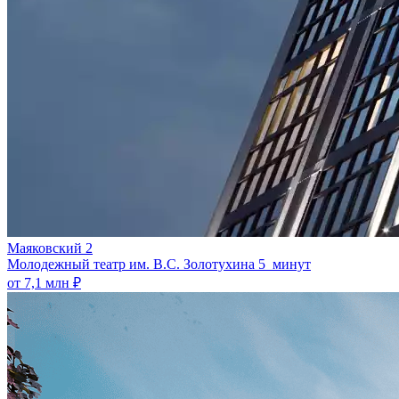
Маяковский 2
Молодежный театр им. В.С. Золотухина
5 минут
от 7,1 млн ₽