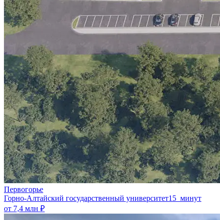
Первогорье
Горно-Алтайский государственный университет
15 минут
от 7,4 млн ₽