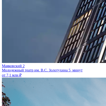
Маяковский 2
Молодежный театр им. В.С. Золотухина
5 минут
от 7,1 млн ₽