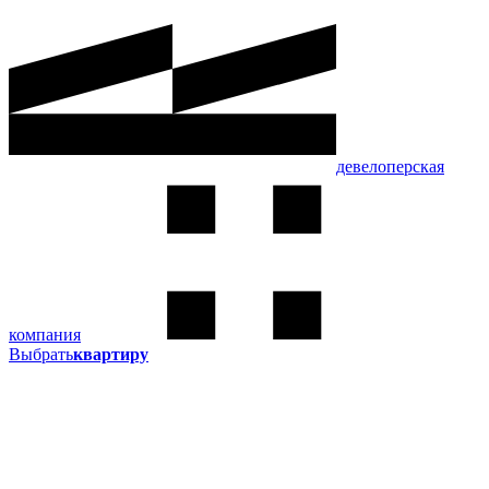
девелоперская
компания
Выбрать
квартиру