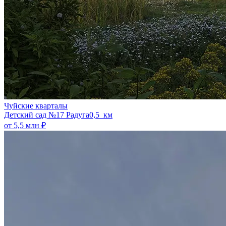
Чуйские кварталы
​Детский сад №17 Радуга
0,5 км
от 5,5 млн ₽