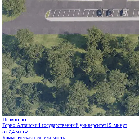
Первогорье
Горно-Алтайский государственный университет
15 минут
от 7,4 млн ₽
Коммерческая недвижимость