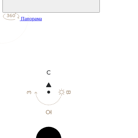
Панорама