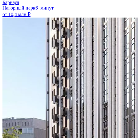
Барнаул
Нагорный парк
6 минут
от 10,4 млн ₽