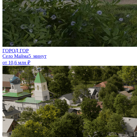
ГОРОД ГОР
Село Майма
5 минут
от 10,6 млн ₽