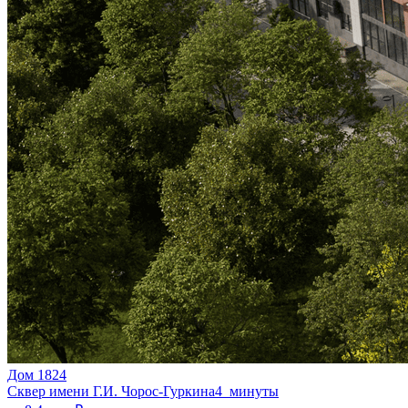
Дом 1824
Сквер имени Г.И. Чорос-Гуркина
4 минуты