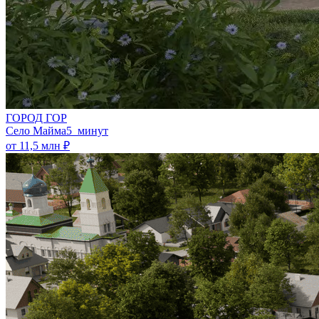
ГОРОД ГОР
Село Майма
5 минут
от 11,5 млн ₽