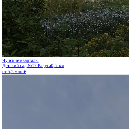
Чуйские кварталы
​Детский сад №17 Радуга
0,5 км
от 5,5 млн ₽