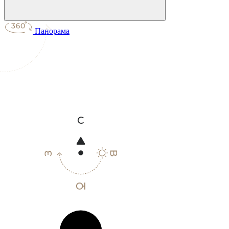
Панорама