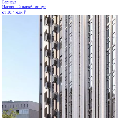
Барнаул
Нагорный парк
6 минут
от 10,4 млн ₽