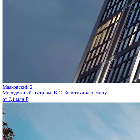
Маяковский 2
Молодежный театр им. В.С. Золотухина
5 минут
от 7,1 млн ₽