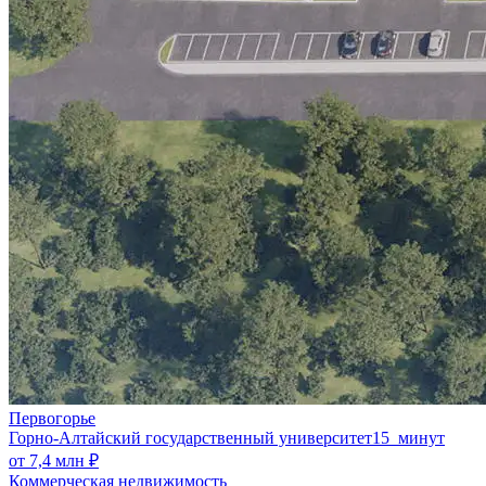
Первогорье
Горно-Алтайский государственный университет
15 минут
от 7,4 млн ₽
Коммерческая недвижимость