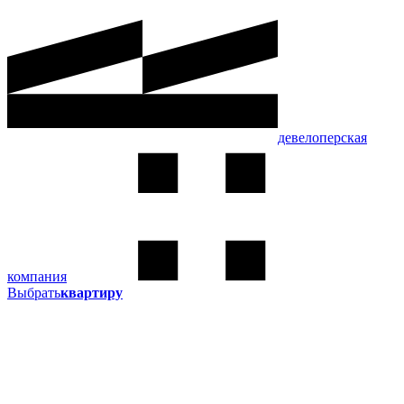
девелоперская
компания
Выбрать
квартиру