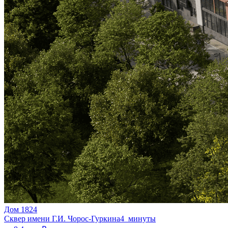
Дом 1824
Сквер имени Г.И. Чорос-Гуркина
4 минуты