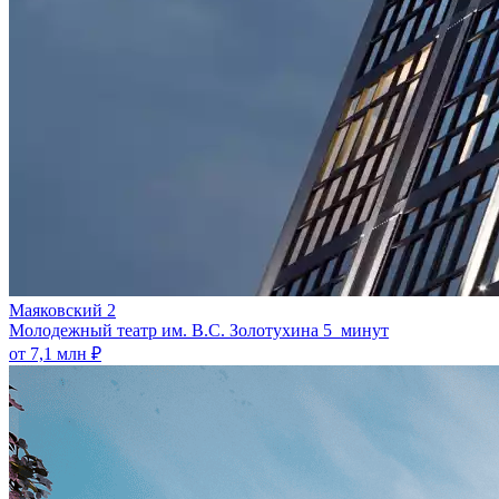
Маяковский 2
Молодежный театр им. В.С. Золотухина
5 минут
от 7,1 млн ₽