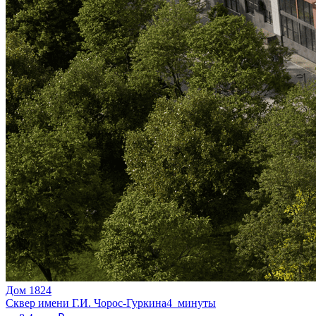
Дом 1824
Сквер имени Г.И. Чорос-Гуркина
4 минуты