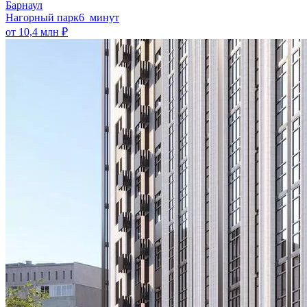
Барнаул
Нагорный парк
6 минут
от 10,4 млн ₽