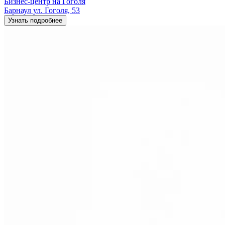
Бизнес-центр на Гоголя
Барнаул ул. Гоголя, 53
Узнать подробнее