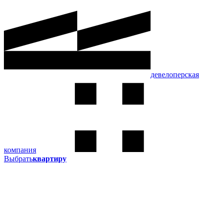
девелоперская
компания
Выбрать
квартиру