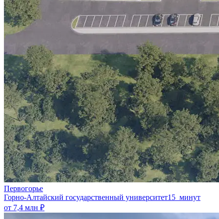
Первогорье
Горно-Алтайский государственный университет
15 минут
от 7,4 млн ₽