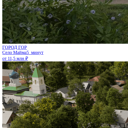
ГОРОД ГОР
Село Майма
5 минут
от 11,5 млн ₽