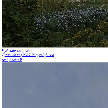
Чуйские кварталы
​Детский сад №17 Радуга
0,5 км
от 5,5 млн ₽