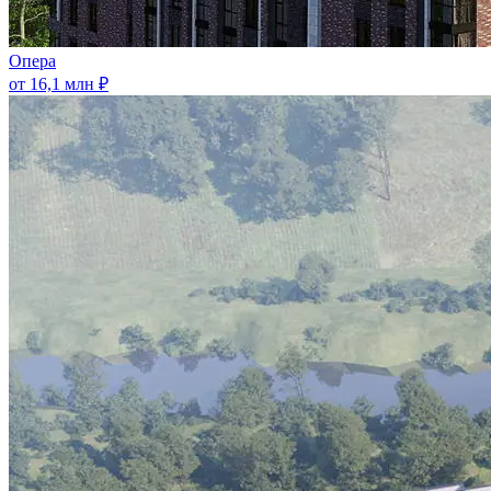
Опера
от 16,1 млн ₽