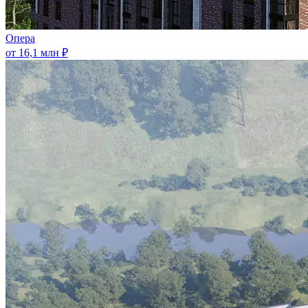
Опера
от 16,1 млн ₽