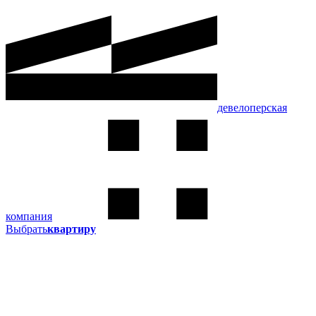
девелоперская
компания
Выбрать
квартиру