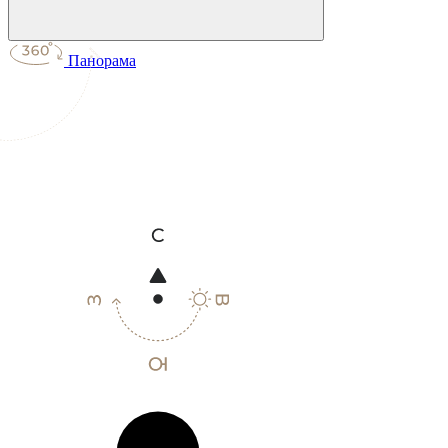
Панорама