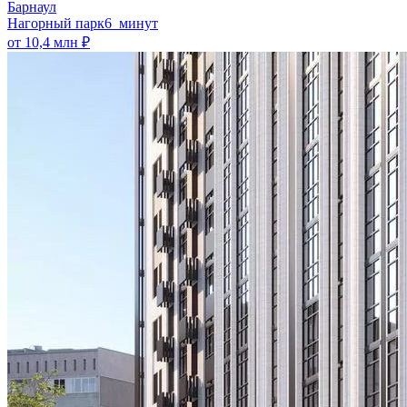
Барнаул
Нагорный парк
6 минут
от 10,4 млн ₽