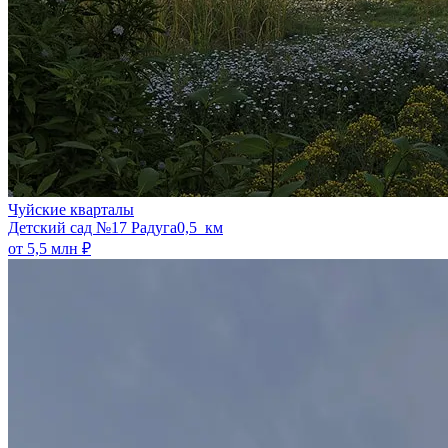
Чуйские кварталы
​Детский сад №17 Радуга
0,5 км
от 5,5 млн ₽