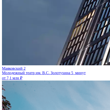
Маяковский 2
Молодежный театр им. В.С. Золотухина
5 минут
от 7,1 млн ₽