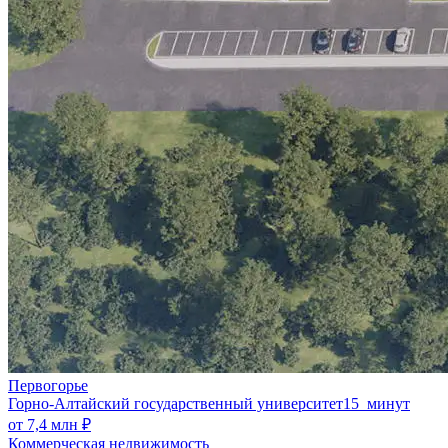
Первогорье
Горно-Алтайский государственный университет
15 минут
от 7,4 млн ₽
Коммерческая недвижимость