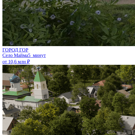
ГОРОД ГОР
Село Майма
5 минут
от 10,6 млн ₽