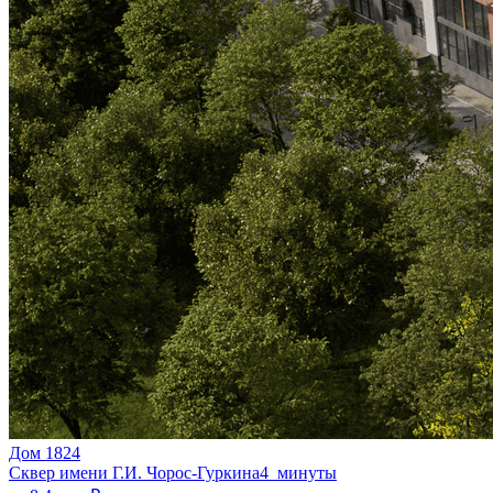
Дом 1824
Сквер имени Г.И. Чорос-Гуркина
4 минуты