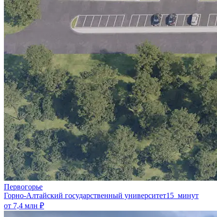
Первогорье
Горно-Алтайский государственный университет
15 минут
от 7,4 млн ₽