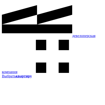
девелоперская
компания
Выбрать
квартиру