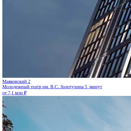
Маяковский 2
Молодежный театр им. В.С. Золотухина
5 минут
от 7,1 млн ₽