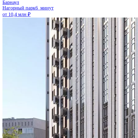
Барнаул
Нагорный парк
6 минут
от 10,4 млн ₽