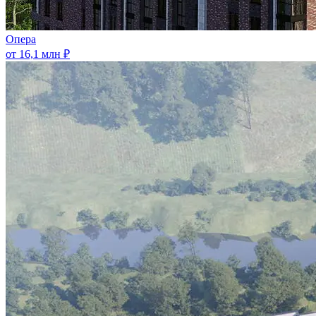
Опера
от 16,1 млн ₽