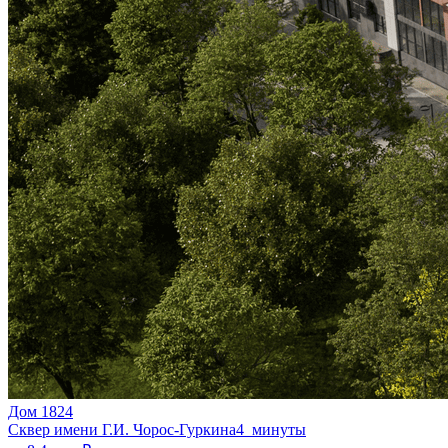
Дом 1824
Сквер имени Г.И. Чорос-Гуркина
4 минуты