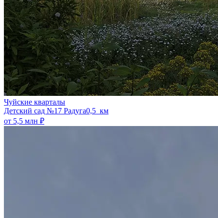
Чуйские кварталы
​Детский сад №17 Радуга
0,5 км
от 5,5 млн ₽