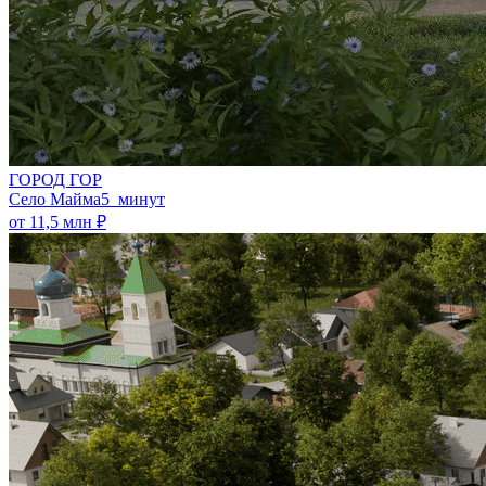
ГОРОД ГОР
Село Майма
5 минут
от 11,5 млн ₽