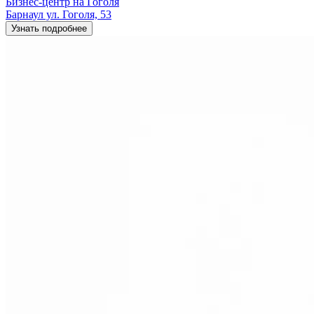
Бизнес-центр на Гоголя
Барнаул ул. Гоголя, 53
Узнать подробнее