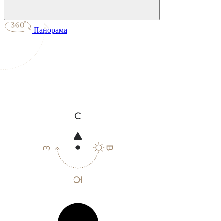
Панорама