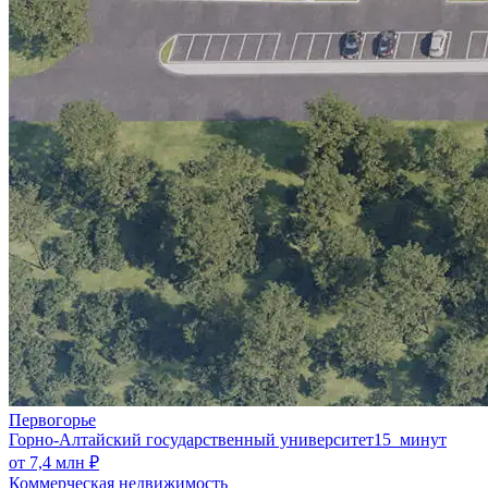
Первогорье
Горно-Алтайский государственный университет
15 минут
от 7,4 млн ₽
Коммерческая недвижимость