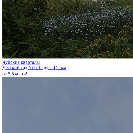
Чуйские кварталы
​Детский сад №17 Радуга
0,5 км
от 5,5 млн ₽