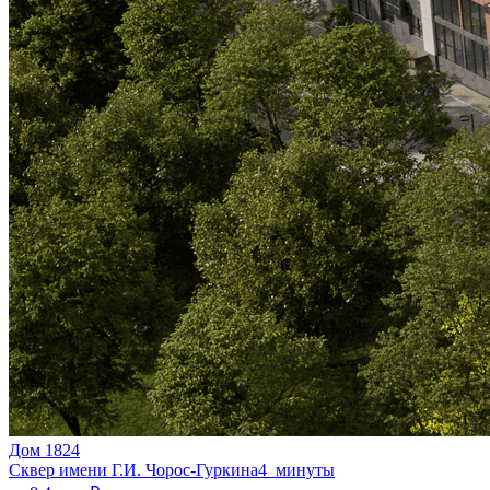
Дом 1824
Сквер имени Г.И. Чорос-Гуркина
4 минуты