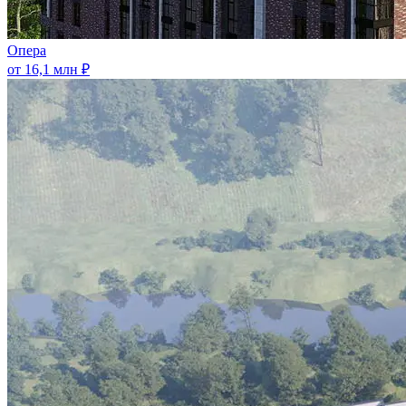
Опера
от 16,1 млн ₽