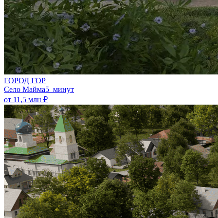
ГОРОД ГОР
Село Майма
5 минут
от 11,5 млн ₽