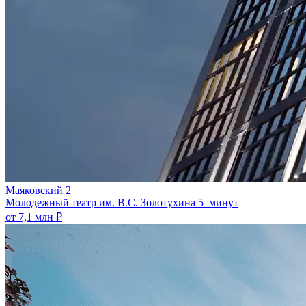
Маяковский 2
Молодежный театр им. В.С. Золотухина
5 минут
от 7,1 млн ₽