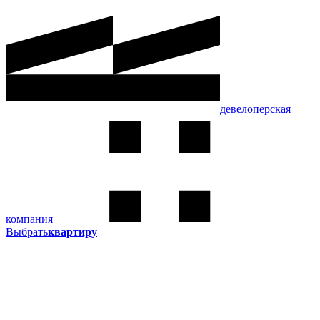
девелоперская
компания
Выбрать
квартиру