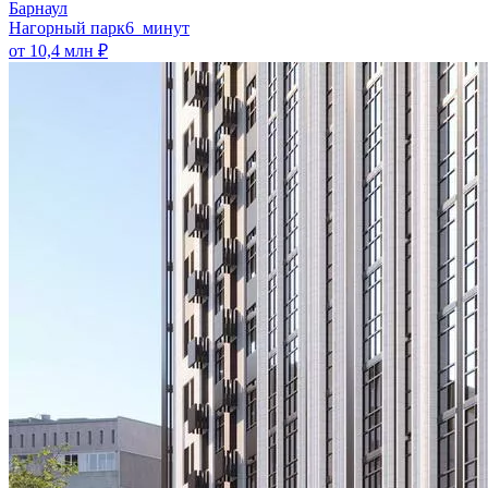
Барнаул
Нагорный парк
6 минут
от 10,4 млн ₽