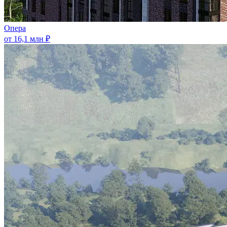
Опера
от 16,1 млн ₽