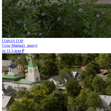
ГОРОД ГОР
Село Майма
5 минут
от 11,5 млн ₽