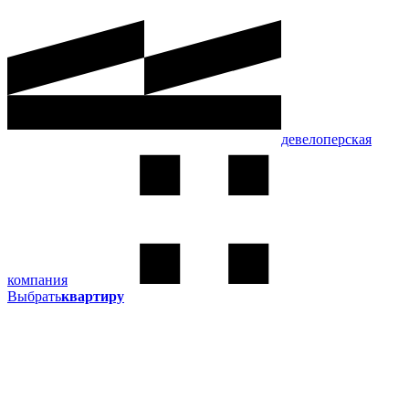
девелоперская
компания
Выбрать
квартиру