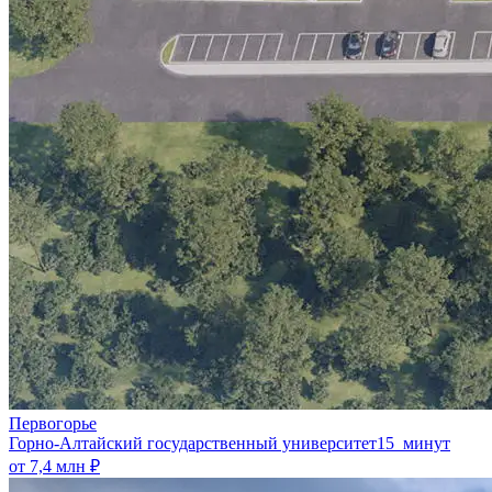
Первогорье
Горно-Алтайский государственный университет
15 минут
от 7,4 млн ₽