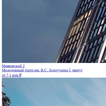
Маяковский 2
Молодежный театр им. В.С. Золотухина
5 минут
от 7,1 млн ₽