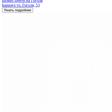
Бизнес-центр на Гоголя
Барнаул ул. Гоголя, 53
Узнать подробнее