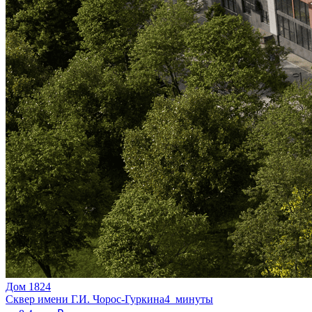
Дом 1824
Сквер имени Г.И. Чорос-Гуркина
4 минуты