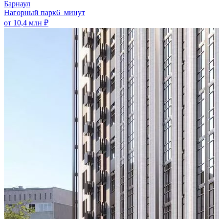
Барнаул
Нагорный парк
6 минут
от 10,4 млн ₽