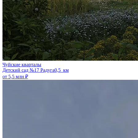
Чуйские кварталы
​Детский сад №17 Радуга
0,5 км
от 5,5 млн ₽