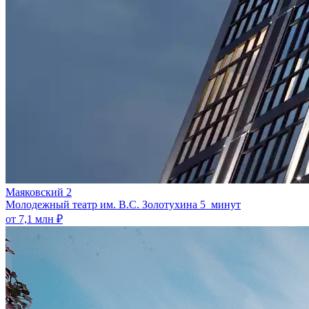
Маяковский 2
Молодежный театр им. В.С. Золотухина
5 минут
от 7,1 млн ₽