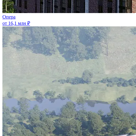
Опера
от 16,1 млн ₽