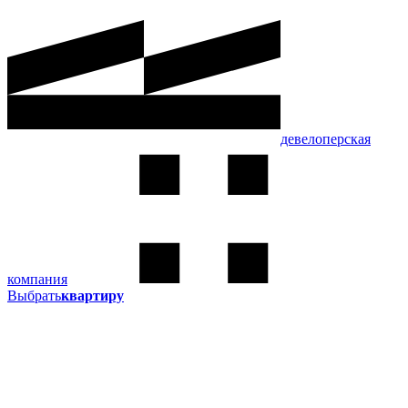
девелоперская
компания
Выбрать
квартиру