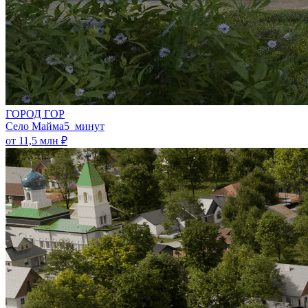
ГОРОД ГОР
Село Майма
5 минут
от 11,5 млн ₽