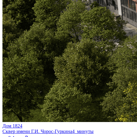
Дом 1824
Сквер имени Г.И. Чорос-Гуркина
4 минуты