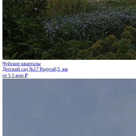
Чуйские кварталы
​Детский сад №17 Радуга
0,5 км
от 5,5 млн ₽