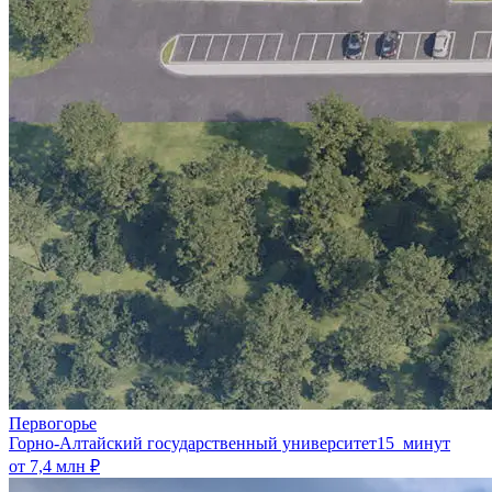
Первогорье
Горно-Алтайский государственный университет
15 минут
от 7,4 млн ₽