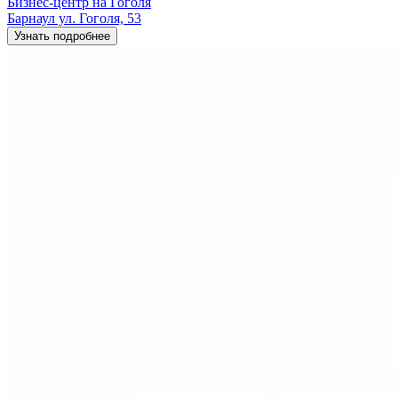
Бизнес-центр на Гоголя
Барнаул ул. Гоголя, 53
Узнать подробнее