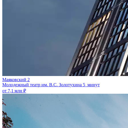
Маяковский 2
Молодежный театр им. В.С. Золотухина
5 минут
от 7,1 млн ₽