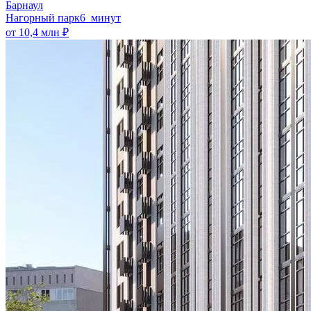
Барнаул
Нагорный парк
6 минут
от 10,4 млн ₽