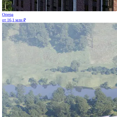
Опера
от 16,1 млн ₽