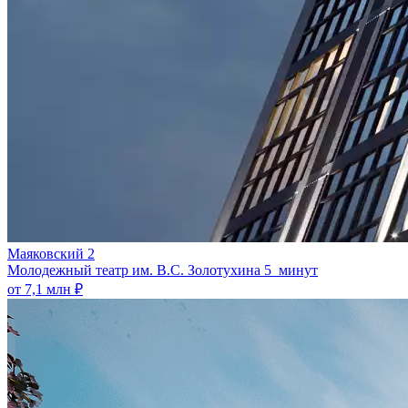
Маяковский 2
Молодежный театр им. В.С. Золотухина
5 минут
от 7,1 млн ₽