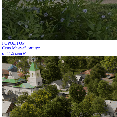
ГОРОД ГОР
Село Майма
5 минут
от 11,5 млн ₽