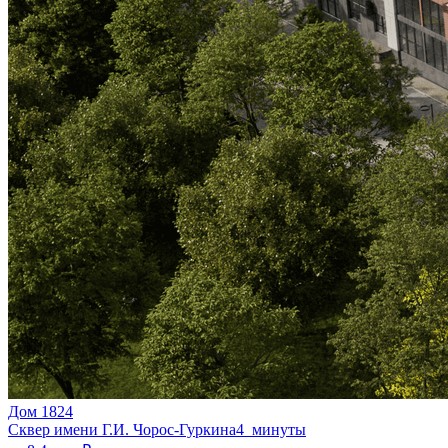
Дом 1824
Сквер имени Г.И. Чорос-Гуркина
4 минуты