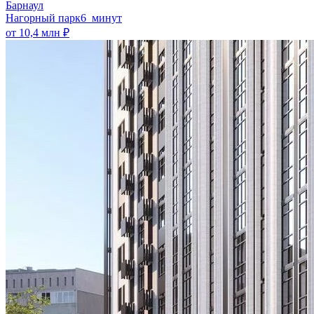
Барнаул
Нагорный парк
6 минут
от 10,4 млн ₽