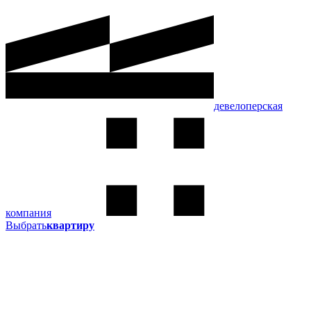
девелоперская
компания
Выбрать
квартиру