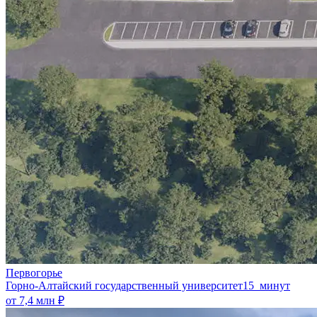
Первогорье
Горно-Алтайский государственный университет
15 минут
от 7,4 млн ₽