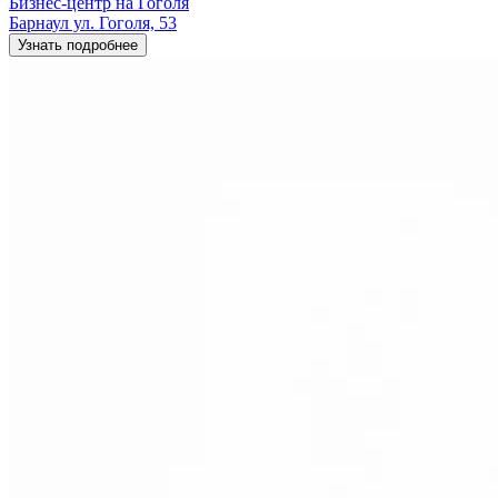
Бизнес-центр на Гоголя
Барнаул ул. Гоголя, 53
Узнать подробнее