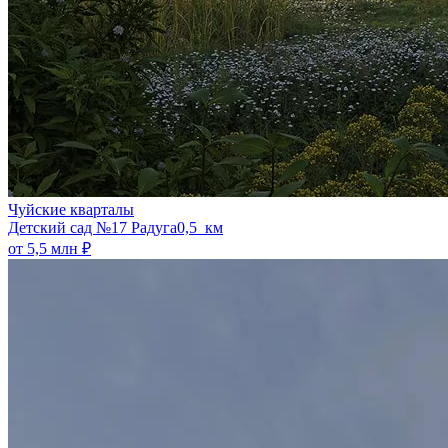
Чуйские кварталы
​Детский сад №17 Радуга
0,5 км
от 5,5 млн ₽