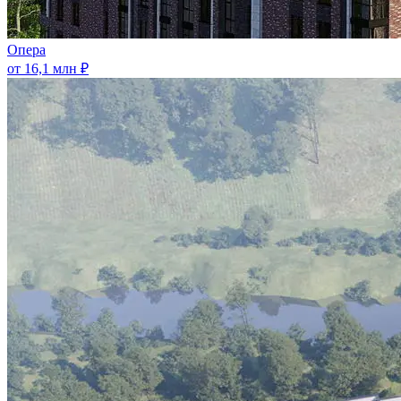
Опера
от 16,1 млн ₽