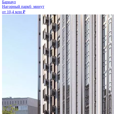
Барнаул
Нагорный парк
6 минут
от 10,4 млн ₽