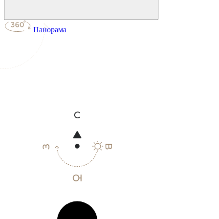
Панорама