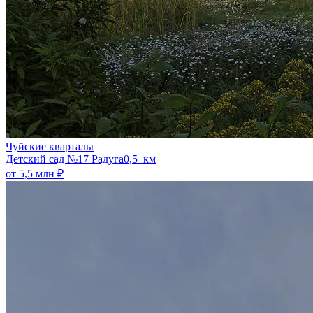
Чуйские кварталы
​Детский сад №17 Радуга
0,5 км
от 5,5 млн ₽