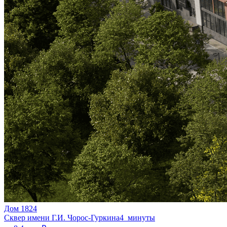
Дом 1824
Сквер имени Г.И. Чорос-Гуркина
4 минуты