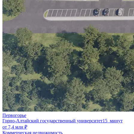
Первогорье
Горно-Алтайский государственный университет
15 минут
от 7,4 млн ₽
Коммерческая недвижимость