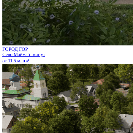
ГОРОД ГОР
Село Майма
5 минут
от 11,5 млн ₽