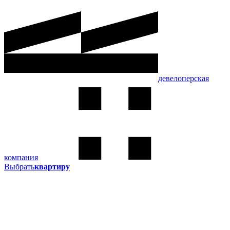
девелоперская
компания
Выбрать
квартиру