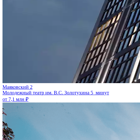
Маяковский 2
Молодежный театр им. В.С. Золотухина
5 минут
от 7,1 млн ₽