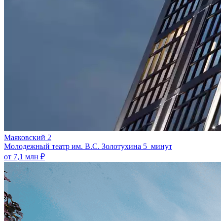
Маяковский 2
Молодежный театр им. В.С. Золотухина
5 минут
от 7,1 млн ₽