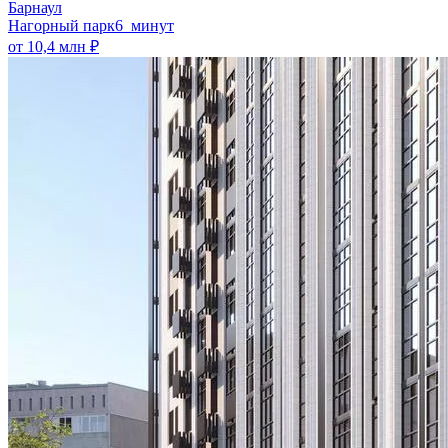
Барнаул
Нагорный парк
6 минут
от 10,4 млн ₽