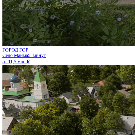
ГОРОД ГОР
Село Майма
5 минут
от 11,5 млн ₽