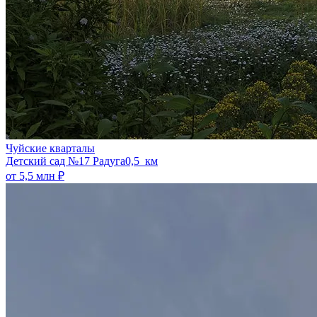
Чуйские кварталы
​Детский сад №17 Радуга
0,5 км
от 5,5 млн ₽