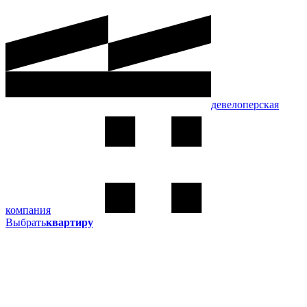
девелоперская
компания
Выбрать
квартиру