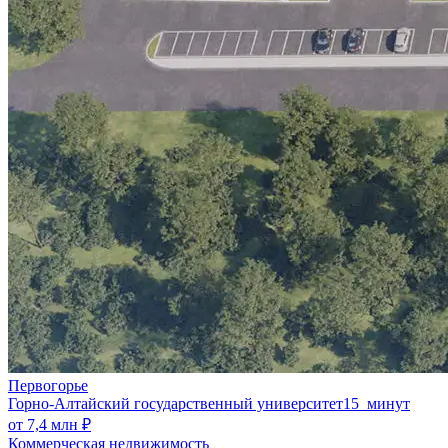
Первогорье
Горно-Алтайский государственный университет
15 минут
от 7,4 млн ₽
Коммерческая недвижимость