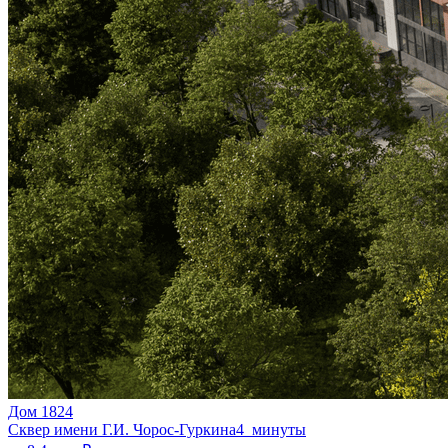
Дом 1824
Сквер имени Г.И. Чорос-Гуркина
4 минуты