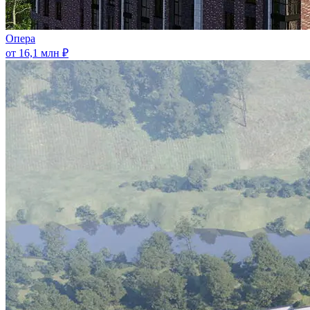
Опера
от 16,1 млн ₽