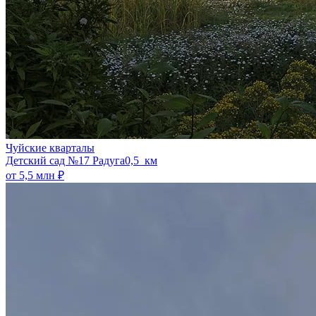
Чуйские кварталы
​Детский сад №17 Радуга
0,5 км
от 5,5 млн ₽