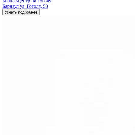
Бизнес-центр на Гоголя
Барнаул ул. Гоголя, 53
Узнать подробнее