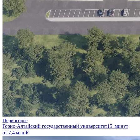
Первогорье
Горно-Алтайский государственный университет
15 минут
от 7,4 млн ₽