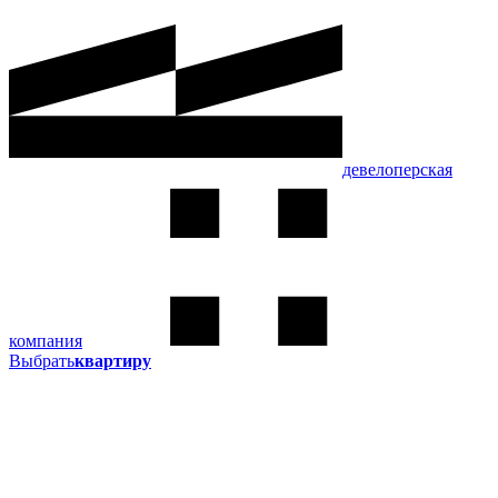
девелоперская
компания
Выбрать
квартиру