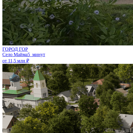
ГОРОД ГОР
Село Майма
5 минут
от 11,5 млн ₽