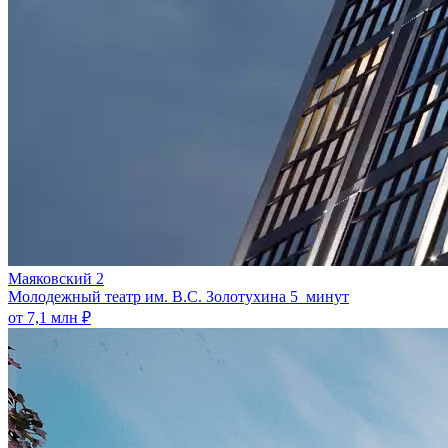
Маяковский 2
Молодежный театр им. В.С. Золотухина
5 минут
от 7,1 млн ₽