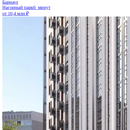
Барнаул
Нагорный парк
6 минут
от 10,4 млн ₽