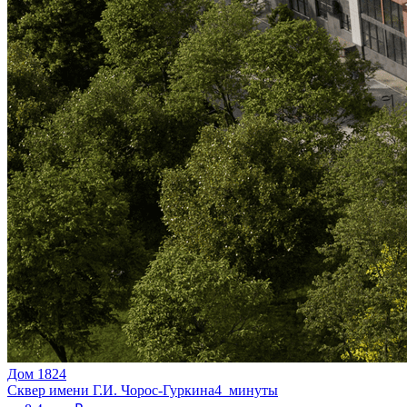
Дом 1824
Сквер имени Г.И. Чорос-Гуркина
4 минуты