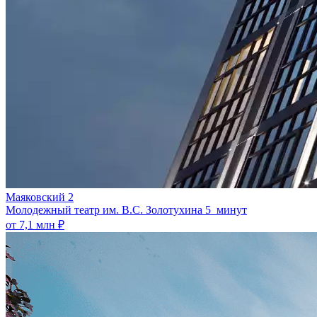
Маяковский 2
Молодежный театр им. В.С. Золотухина
5 минут
от 7,1 млн ₽