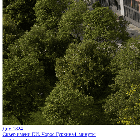
Дом 1824
Сквер имени Г.И. Чорос-Гуркина
4 минуты