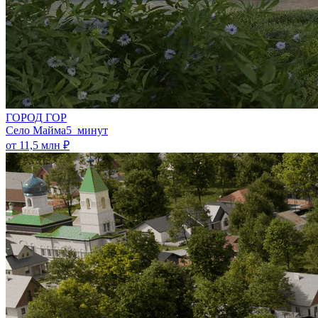
ГОРОД ГОР
Село Майма
5 минут
от 11,5 млн ₽