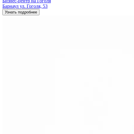
Бизнес-центр на Гоголя
Барнаул ул. Гоголя, 53
Узнать подробнее