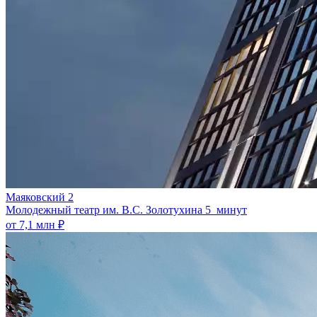
Маяковский 2
Молодежный театр им. В.С. Золотухина
5 минут
от 7,1 млн ₽