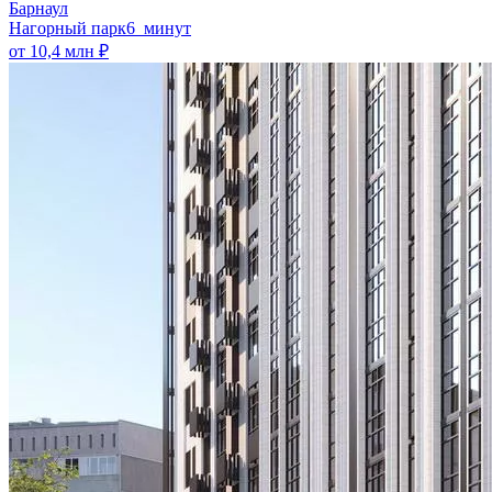
Барнаул
Нагорный парк
6 минут
от 10,4 млн ₽