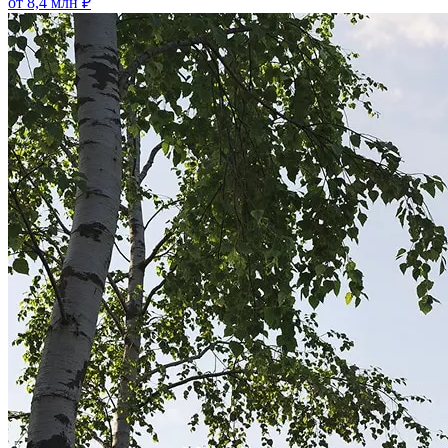
от 8,4 млн ₽