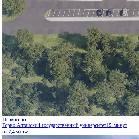
Первогорье
Горно-Алтайский государственный университет
15 минут
от 7,4 млн ₽