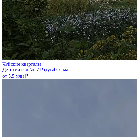
Чуйские кварталы
​Детский сад №17 Радуга
0,5 км
от 5,5 млн ₽