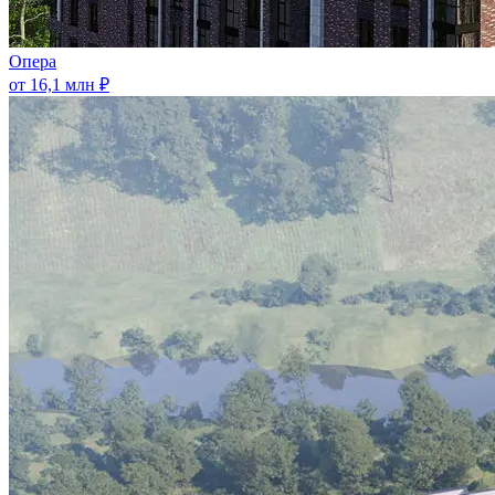
Опера
от 16,1 млн ₽