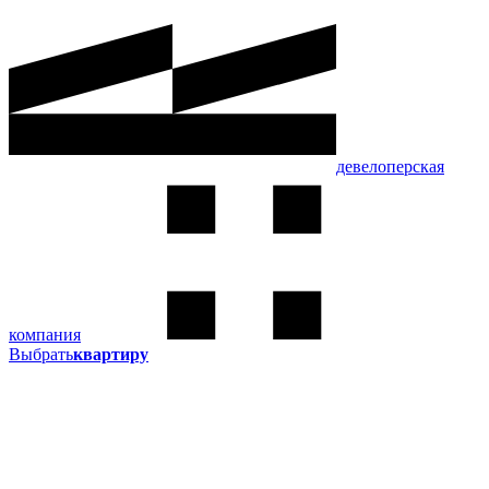
девелоперская
компания
Выбрать
квартиру