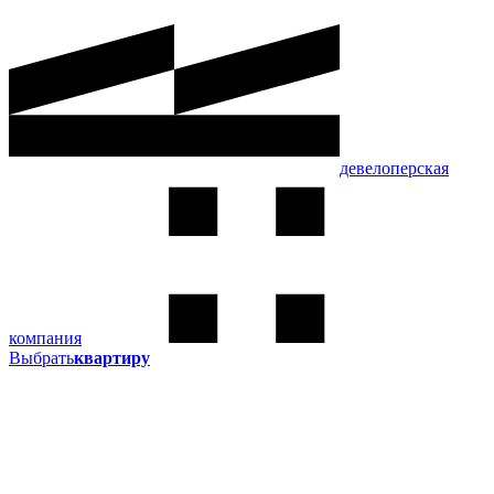
девелоперская
компания
Выбрать
квартиру