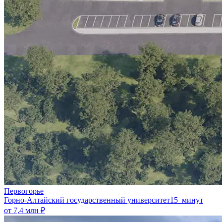
Первогорье
Горно-Алтайский государственный университет
15 минут
от 7,4 млн ₽