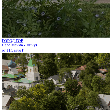
ГОРОД ГОР
Село Майма
5 минут
от 11,5 млн ₽