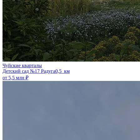
Чуйские кварталы
​Детский сад №17 Радуга
0,5 км
от 5,5 млн ₽