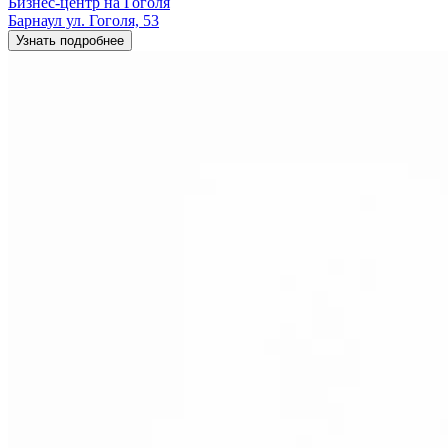
Бизнес-центр на Гоголя
Барнаул ул. Гоголя, 53
Узнать подробнее