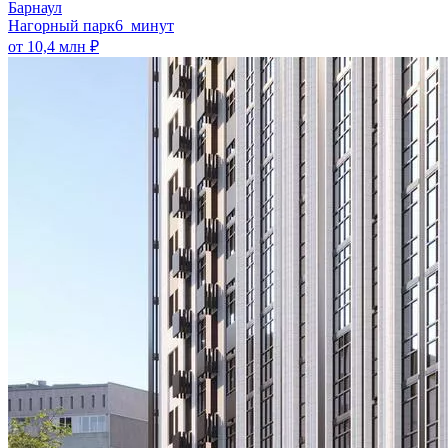
Барнаул
Нагорный парк
6 минут
от 10,4 млн ₽