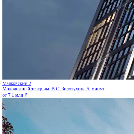
Маяковский 2
Молодежный театр им. В.С. Золотухина
5 минут
от 7,1 млн ₽