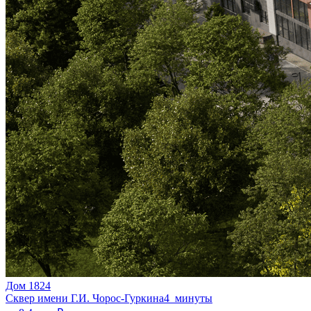
Дом 1824
Сквер имени Г.И. Чорос-Гуркина
4 минуты