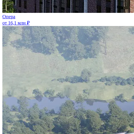
Опера
от 16,1 млн ₽