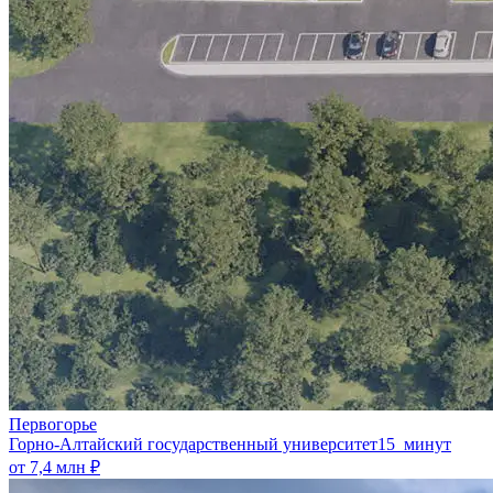
Первогорье
Горно-Алтайский государственный университет
15 минут
от 7,4 млн ₽