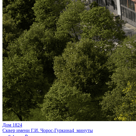
Дом 1824
Сквер имени Г.И. Чорос-Гуркина
4 минуты