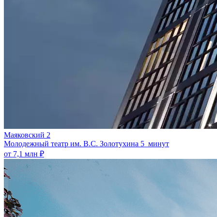
Маяковский 2
Молодежный театр им. В.С. Золотухина
5 минут
от 7,1 млн ₽