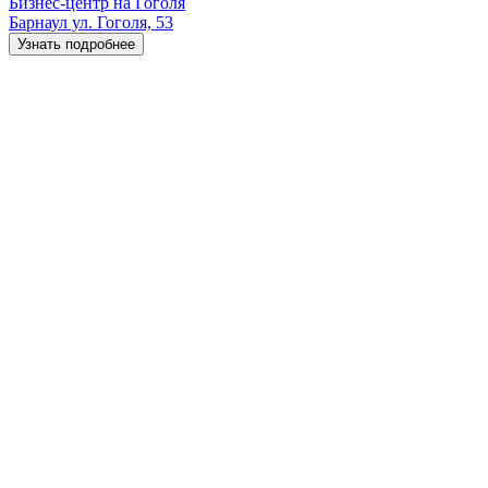
Бизнес-центр на Гоголя
Барнаул ул. Гоголя, 53
Узнать подробнее