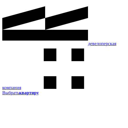
девелоперская
компания
Выбрать
квартиру