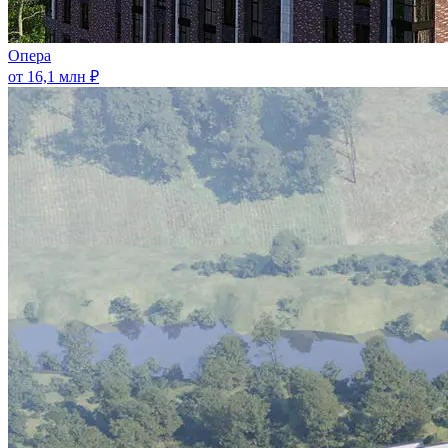
Опера
от 16,1 млн ₽