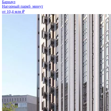
Барнаул
Нагорный парк
6 минут
от 10,4 млн ₽