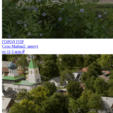
ГОРОД ГОР
Село Майма
5 минут
от 11,5 млн ₽