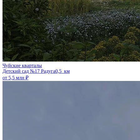
Чуйские кварталы
​Детский сад №17 Радуга
0,5 км
от 5,5 млн ₽