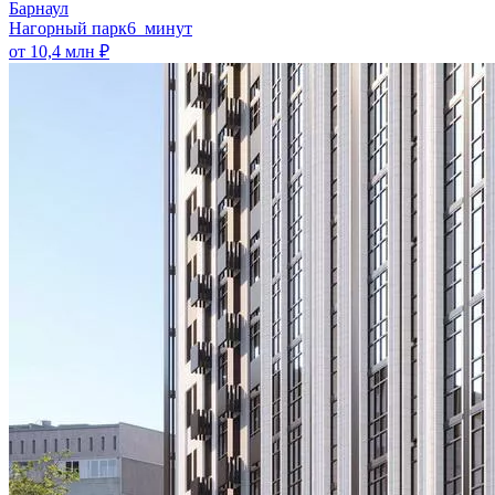
Барнаул
Нагорный парк
6 минут
от 10,4 млн ₽