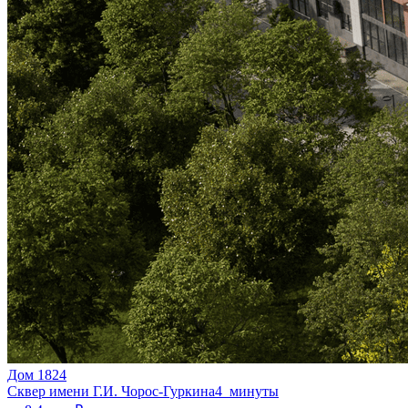
Дом 1824
Сквер имени Г.И. Чорос-Гуркина
4 минуты