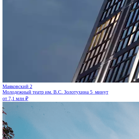
Маяковский 2
Молодежный театр им. В.С. Золотухина
5 минут
от 7,1 млн ₽