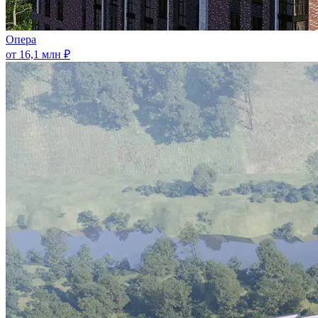
Опера
от 16,1 млн ₽