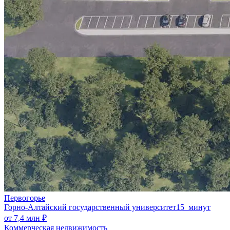
Первогорье
Горно-Алтайский государственный университет
15 минут
от 7,4 млн ₽
Коммерческая недвижимость