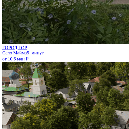
ГОРОД ГОР
Село Майма
5 минут
от 10,6 млн ₽