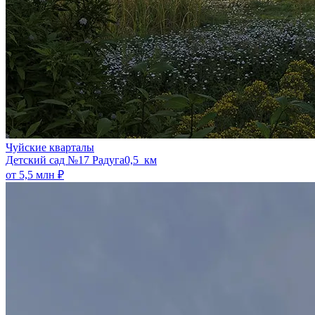
Чуйские кварталы
​Детский сад №17 Радуга
0,5 км
от 5,5 млн ₽