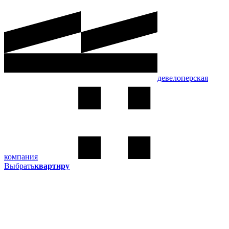
девелоперская
компания
Выбрать
квартиру