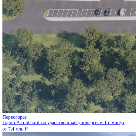
Первогорье
Горно-Алтайский государственный университет
15 минут
от 7,4 млн ₽