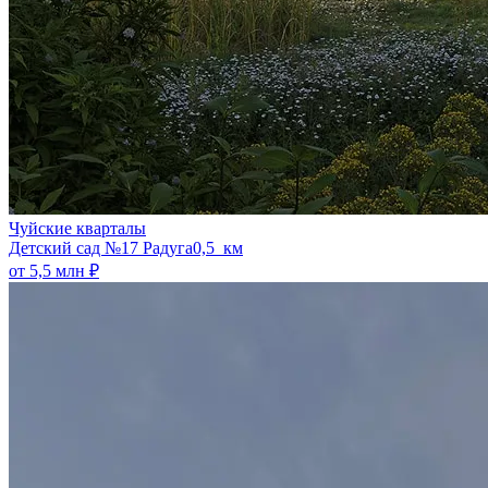
Чуйские кварталы
​Детский сад №17 Радуга
0,5 км
от 5,5 млн ₽