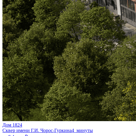
Дом 1824
Сквер имени Г.И. Чорос-Гуркина
4 минуты