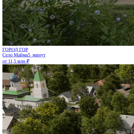
ГОРОД ГОР
Село Майма
5 минут
от 11,5 млн ₽