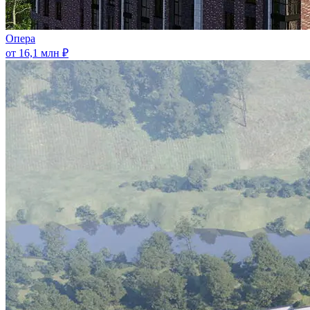
Опера
от 16,1 млн ₽