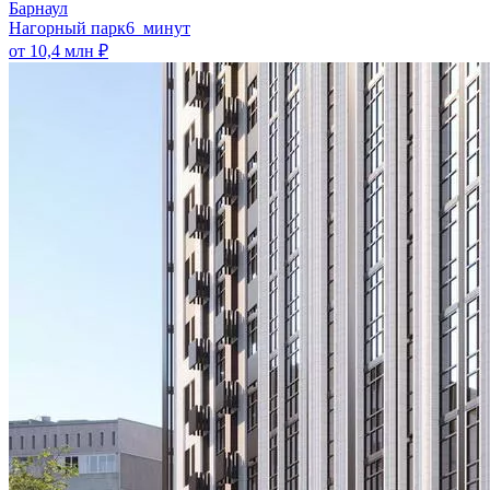
Барнаул
Нагорный парк
6 минут
от 10,4 млн ₽