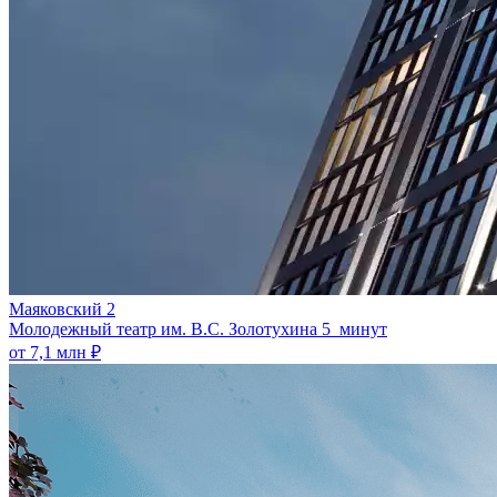
Маяковский 2
Молодежный театр им. В.С. Золотухина
5 минут
от 7,1 млн ₽