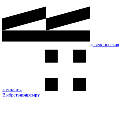
девелоперская
компания
Выбрать
квартиру