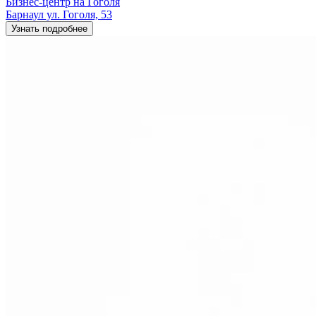
Бизнес-центр на Гоголя
Барнаул ул. Гоголя, 53
Узнать подробнее