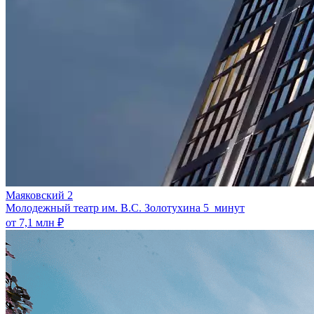
Маяковский 2
Молодежный театр им. В.С. Золотухина
5 минут
от 7,1 млн ₽