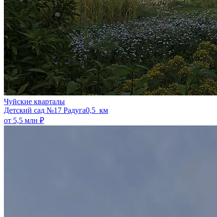
Чуйские кварталы
​Детский сад №17 Радуга
0,5 км
от 5,5 млн ₽