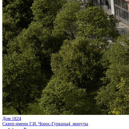
Дом 1824
Сквер имени Г.И. Чорос-Гуркина
4 минуты