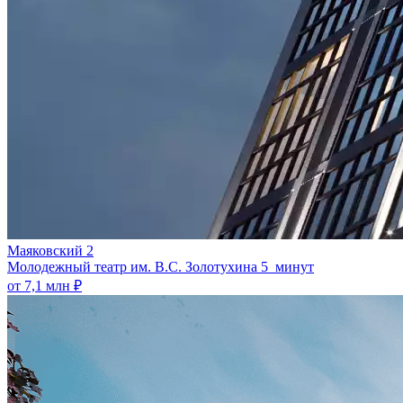
Маяковский 2
Молодежный театр им. В.С. Золотухина
5 минут
от 7,1 млн ₽