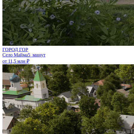
ГОРОД ГОР
Село Майма
5 минут
от 11,5 млн ₽