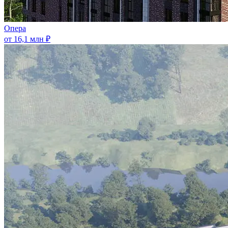
Опера
от 16,1 млн ₽