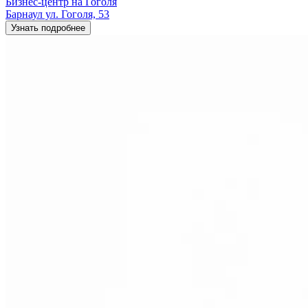
Бизнес-центр на Гоголя
Барнаул ул. Гоголя, 53
Узнать подробнее