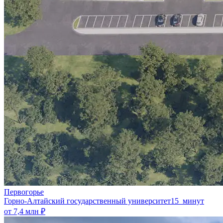
Первогорье
Горно-Алтайский государственный университет
15 минут
от 7,4 млн ₽