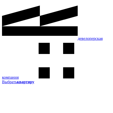
девелоперская
компания
Выбрать
квартиру