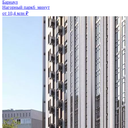
Барнаул
Нагорный парк
6 минут
от 10,4 млн ₽