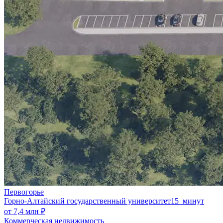
Первогорье
Горно-Алтайский государственный университет
15 минут
от 7,4 млн ₽
Коммерческая недвижимость