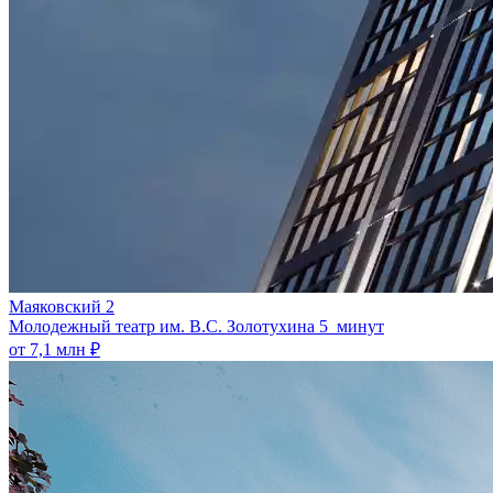
Маяковский 2
Молодежный театр им. В.С. Золотухина
5 минут
от 7,1 млн ₽