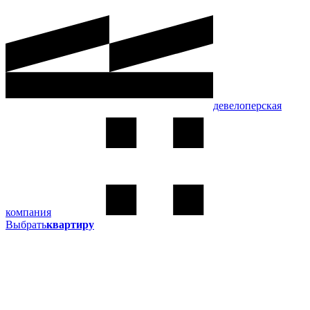
девелоперская
компания
Выбрать
квартиру