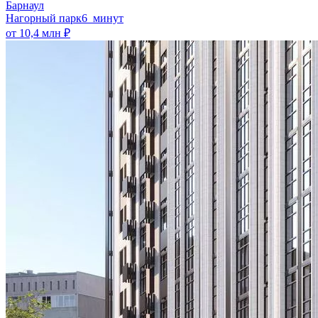
Барнаул
Нагорный парк
6 минут
от 10,4 млн ₽