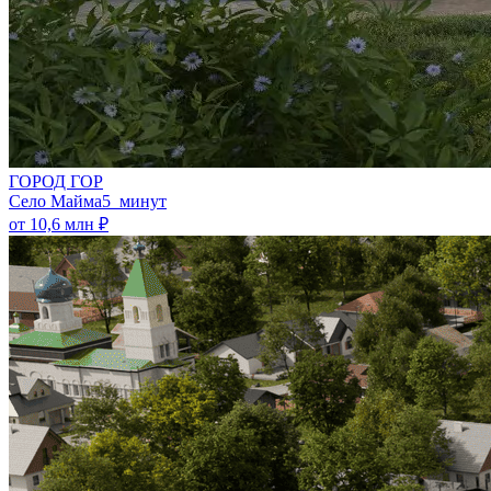
ГОРОД ГОР
Село Майма
5 минут
от 10,6 млн ₽