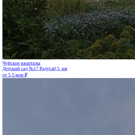
Чуйские кварталы
​Детский сад №17 Радуга
0,5 км
от 5,5 млн ₽