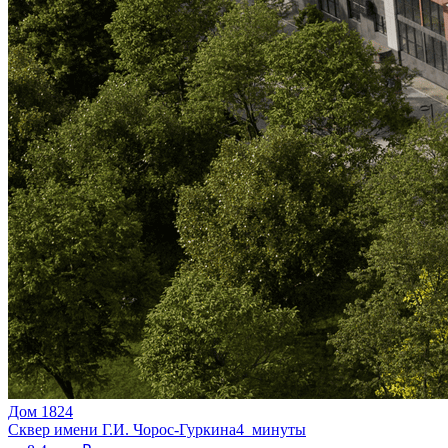
Дом 1824
Сквер имени Г.И. Чорос-Гуркина
4 минуты