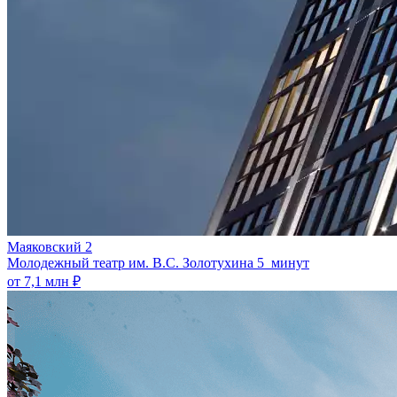
Маяковский 2
Молодежный театр им. В.С. Золотухина
5 минут
от 7,1 млн ₽