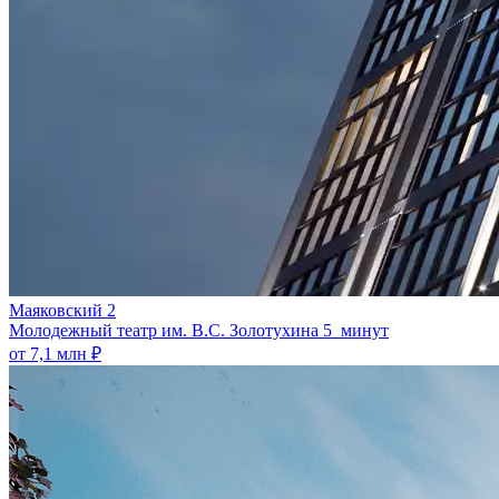
Маяковский 2
Молодежный театр им. В.С. Золотухина
5 минут
от 7,1 млн ₽