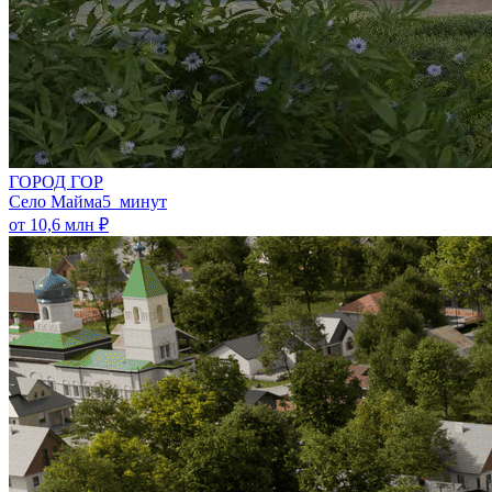
ГОРОД ГОР
Село Майма
5 минут
от 10,6 млн ₽