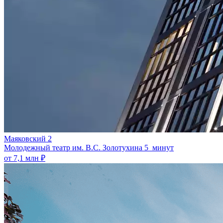
Маяковский 2
Молодежный театр им. В.С. Золотухина
5 минут
от 7,1 млн ₽