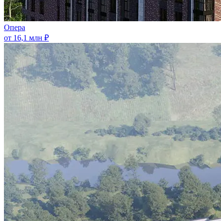
Опера
от 16,1 млн ₽