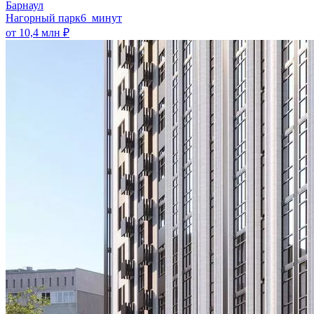
Барнаул
Нагорный парк
6 минут
от 10,4 млн ₽