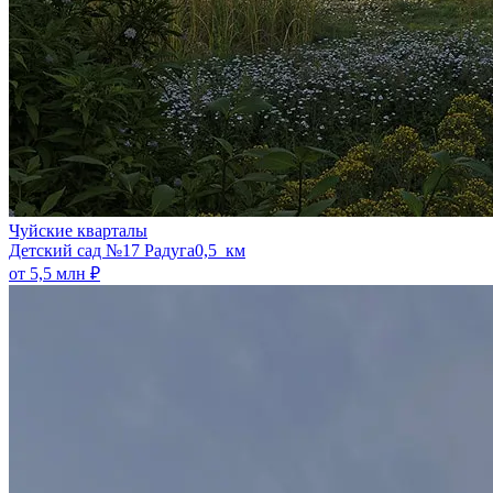
Чуйские кварталы
​Детский сад №17 Радуга
0,5 км
от 5,5 млн ₽