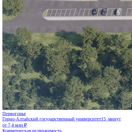
Первогорье
Горно-Алтайский государственный университет
15 минут
от 7,4 млн ₽
Коммерческая недвижимость