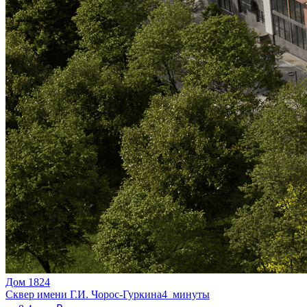
Дом 1824
Сквер имени Г.И. Чорос-Гуркина
4 минуты