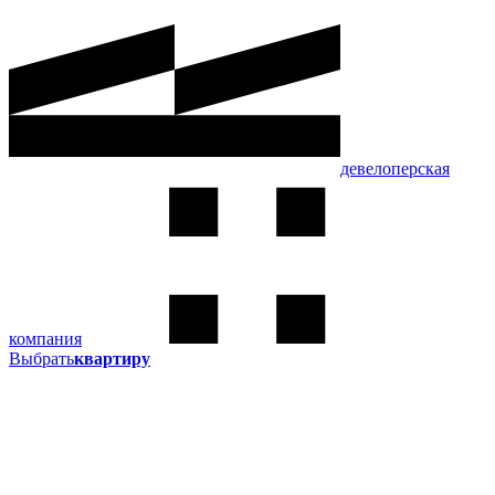
девелоперская
компания
Выбрать
квартиру