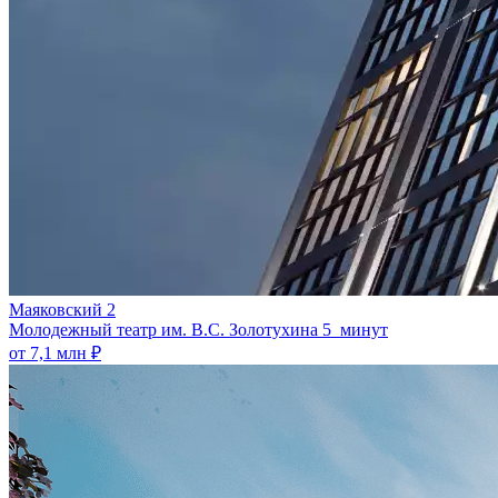
Маяковский 2
Молодежный театр им. В.С. Золотухина
5 минут
от 7,1 млн ₽